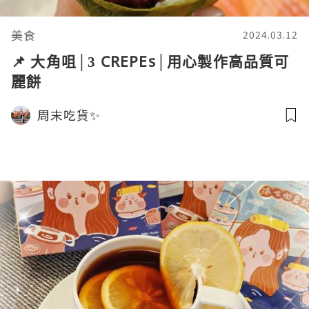
美食
2024.03.12
📌 大角咀│3 CREPEs│用心製作高品質可
麗餅
周末吃貨✨