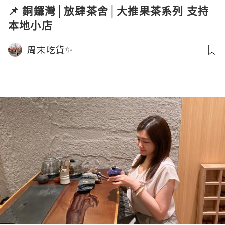
📌 銅鑼灣│放肆茶舍│大推果茶系列 支持
本地小店
周末吃貨✨