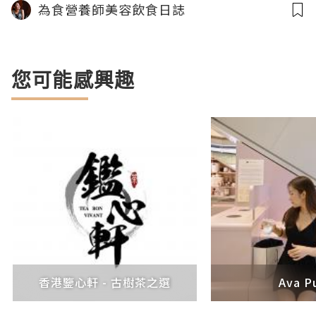
為食營養師美容飲食日誌
您可能感興趣
香港鑒心軒 - 古樹茶之選
Ava P