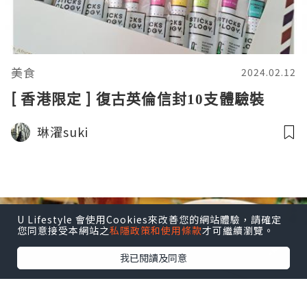
美食
2024.02.12
[ 香港限定 ] 復古英倫信封10支體驗裝
琳濯suki
U Lifestyle 會使用Cookies來改善您的網站體驗，請確定
您同意接受本網站之
私隱政策和使用條款
才可繼續瀏覽。
我已閱讀及同意