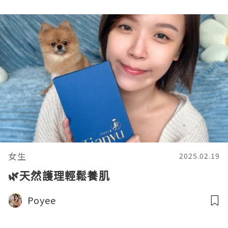
女生
2025.02.19
🌿天然護理輕鬆養肌
Poyee