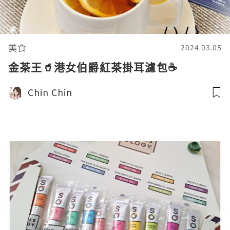
美食
2024.03.05
金茶王🥤港女伯爵紅茶掛耳濾包☕️
Chin Chin