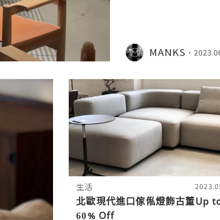
MANKS
2023.0
生活
2023.0
北歐現代進口傢俬燈飾古董Up t
60% Off