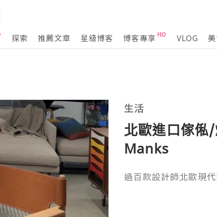
探索
推薦文章
星級博客
博客專享
VLOG
美
生活
北歐進口傢俬/
Manks
過百款設計師北歐現代