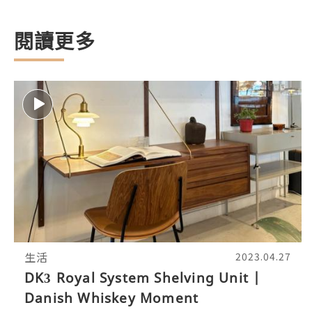
閱讀更多
生活
2023.04.27
DK3 Royal System Shelving Unit |
Danish Whiskey Moment