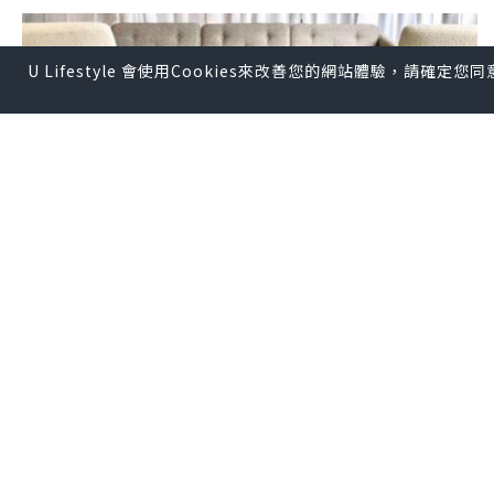
U Lifestyle 會使用Cookies來改善您的網站體驗，請確定
生活
2023.02.15
Manks，成立於1996年的北歐進口傢俬燈
飾專門店
MANKS