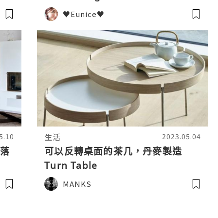
♥Eunice♥
生活
5.10
2023.05.04
木落
可以反轉桌面的茶几，丹麥製造
Turn Table
MANKS