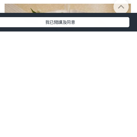
我已閱讀及同意
生活
2023.02.02
咖啡殼廢料也能成為傢俬，丹麥環保設計
茶几Bowl Table
MANKS