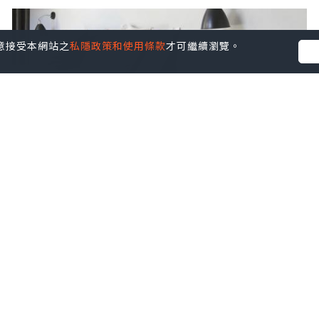
您同意接受本網站之
私隱政策和使用條款
才可繼續瀏覽。
生活
2023.02.09
丹麥手工製BPS床頭櫃，最大程度利用牆上
空間
MANKS