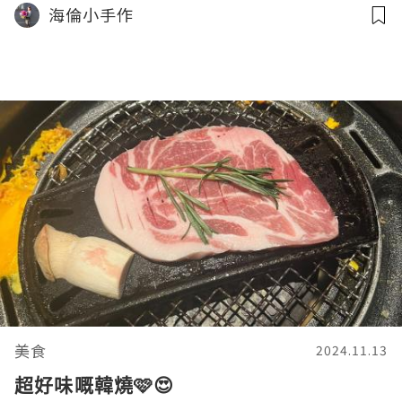
海倫小手作
美食
2024.11.13
超好味嘅韓燒🩷😍