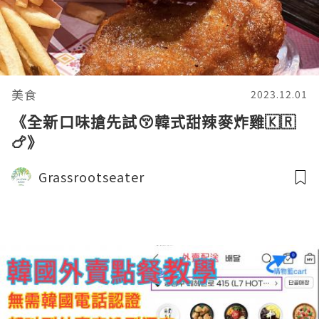
美食
2023.12.01
《全新口味搶先試😚韓式甜辣麥炸雞🇰🇷
🍗》
Grassrootseater