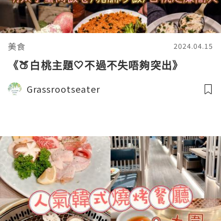
美食
2024.04.15
《🍑白桃主題🤍不過不失唔夠突出》
Grassrootseater