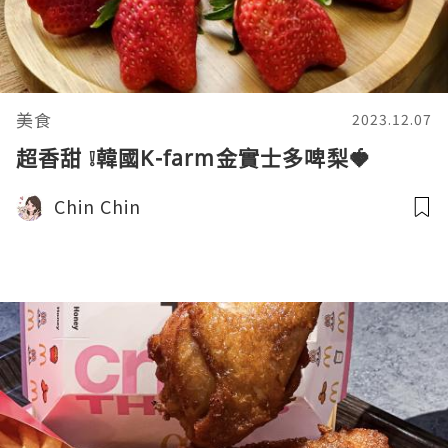
美食
2023.12.07
超香甜 ❕韓國K-farm金實士多啤梨🍓
Chin Chin