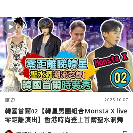
旅遊
2025.10.07
韓國首爾02【韓星男團組合Monsta X live
零距離演出】香港時尚登上首爾聖水洞舞
台｜LOCAL POWER Fashion Show｜弘