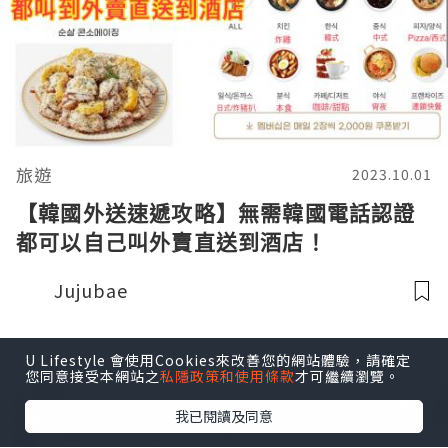
旅遊
2023.10.01
【韓國外送速遞攻略】無需韓國電話認證
都可以自己叫外賣直送到酒店！
Jujubae
U Lifestyle 會使用Cookies來改善您的網站體驗，請確定
您同意接受本網站之
私隱政策和使用條款
才可繼續瀏覽。
我已閱讀及同意