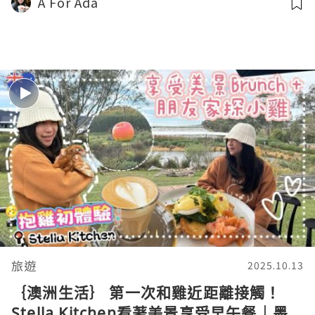
A For Ada
旅遊
2025.10.13
｛澳洲生活｝ 第一次和雞近距離接觸！
Stella Kitchen看著美景享受早午餐｜墨