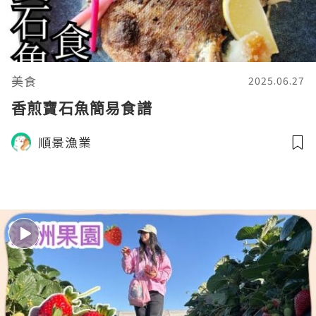
美食
2025.06.27
香煎寶石魚簡易食譜
順景漁業