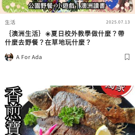
生活
2025.07.13
｛澳洲生活｝☀️夏日校外教學做什麼？帶
什麼去野餐？在草地玩什麼？
A For Ada