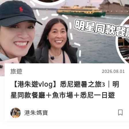
旅遊
2026.08.01
【港朱遊vlog】悉尼避暑之旅3｜明
星同款餐廳＋魚市場＋悉尼一日遊
港朱媽寶