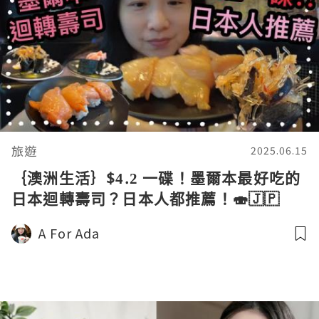
旅遊
2025.06.15
｛澳洲生活｝$4.2 一碟！墨爾本最好吃的
日本迴轉壽司？日本人都推薦！🍣🇯🇵
A For Ada