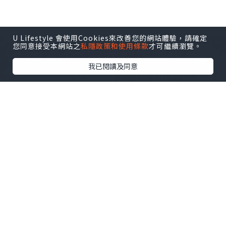
U Lifestyle 會使用Cookies來改善您的網站體驗，請確定
您同意接受本網站之
私隱政策和使用條款
才可繼續瀏覽。
我已閱讀及同意
旅遊
2025.04.26
｛澳洲移民生活｝不用去動物園！公園野
餐遇見野生袋鼠！！