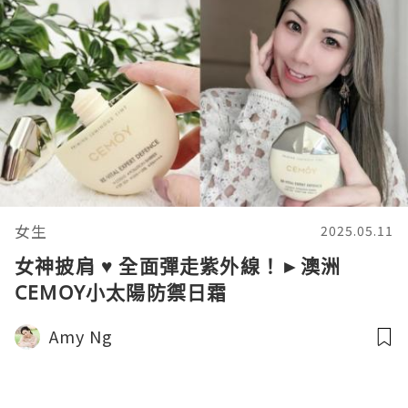
女生
2025.05.11
女神披肩 ♥ 全面彈走紫外線！►澳洲
CEMOY小太陽防禦日霜
Amy Ng