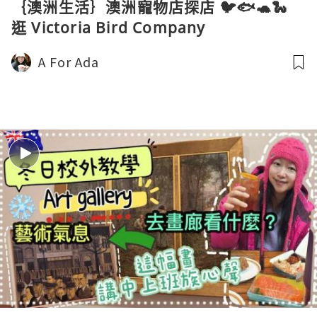
｛澳洲生活｝澳洲寵物店探店 🐦🐟🐢🐍
逛 Victoria Bird Company
A For Ada