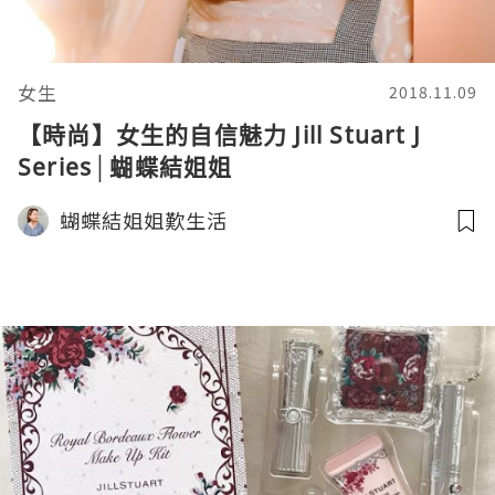
女生
2018.11.09
【時尚】女生的自信魅力 Jill Stuart J
Series│蝴蝶結姐姐
蝴蝶結姐姐歎生活