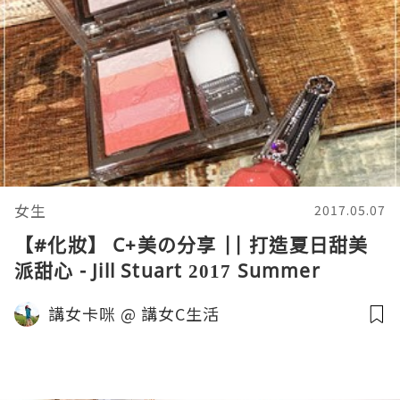
女生
2017.05.07
【#化妝】 C+美の分享 || 打造夏日甜美
派甜心 - Jill Stuart 2017 Summer
Collection
講女卡咪 @ 講女C生活