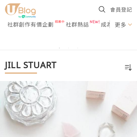
會員登記
社群創作有價企劃
社群熱話
成為U Creato
更多
JILL STUART