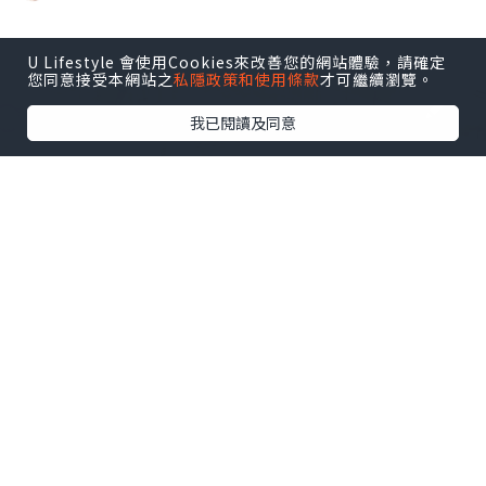
U Lifestyle 會使用Cookies來改善您的網站體驗，請確定
您同意接受本網站之
私隱政策和使用條款
才可繼續瀏覽。
我已閱讀及同意
女生
2017.05.03
【限時快閃!】Jill Stuart 2017 Summer
Collection Blooming Dew 花漾夏日胭脂