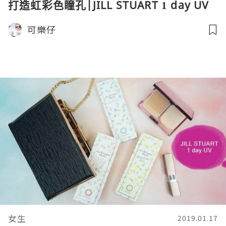
打造虹彩色瞳孔|JILL STUART 1 day UV
可樂仔
女生
2019.01.17