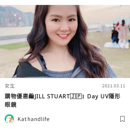
女生
2021.03.11
購物優惠🛍JILL STUART🇯🇵1 Day UV隱形
眼鏡
Kathandlife