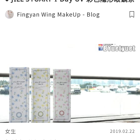
列
Fingyan Wing MakeUp - Blog
女生
2019.02.22