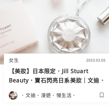
女生
2023.03.05
【美妝】日本限定．Jill Stuart
Beauty．寶石閃亮日系美妝｜文迪．
漫遊．慢生活｜
．文迪．漫遊．慢生活．