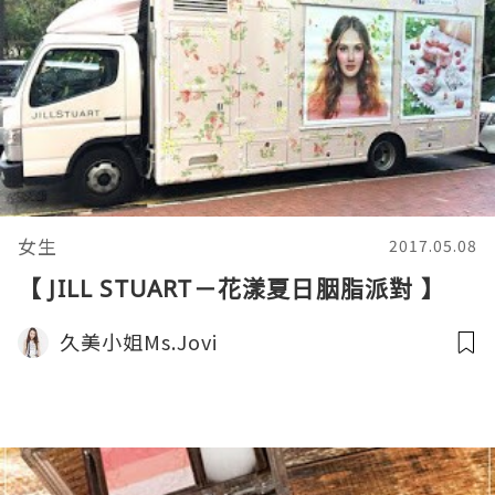
女生
2017.05.08
【 JILL STUART－花漾夏日胭脂派對 】
久美小姐Ms.Jovi