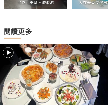
尼克。泰國。流浪看
人在泰香港仔日記
閱讀更多