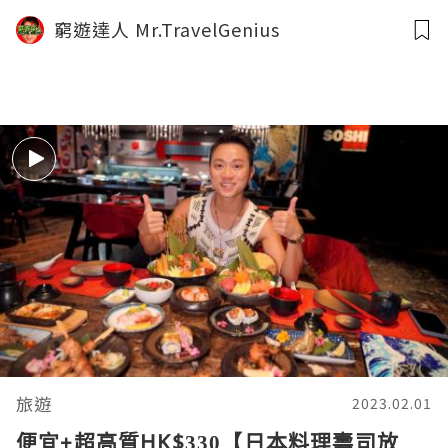
窮遊達人 Mr.TravelGenius
旅遊
2023.02.01
便宜+超高質HK$330【日本料理壽司放