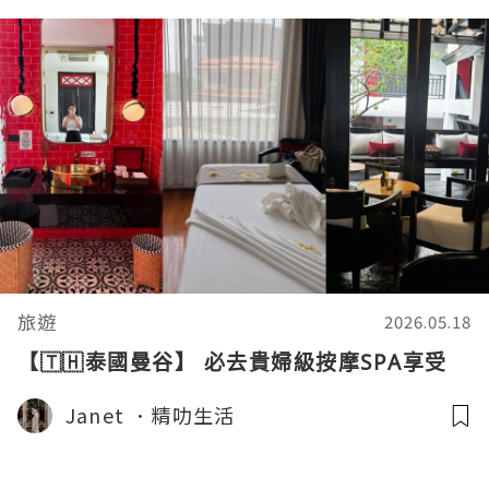
旅遊
2026.05.18
【🇹🇭泰國曼谷】 必去貴婦級按摩SPA享受
Janet ．精叻生活