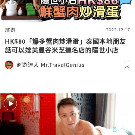
旅遊
2022.12.17
HK$80「爆多蟹肉炒滑蛋」泰國本地朋友
話可以媲美曼谷米芝連名店的隱世小店
窮遊達人 Mr.TravelGenius