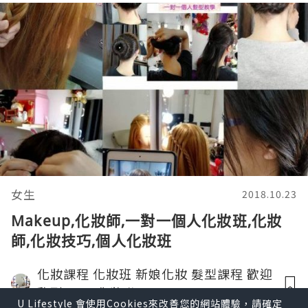
女生
2018.10.23
Makeup,化妝師,一對一個人化妝班,化妝
師,化妝技巧,個人化妝班
化妝課程 化妝班 新娘化妝 髮型課程 歡迎
黎到frena化妝世界^^
U Lifestyle 會使用Cookies來改善您的網站體驗，請確定