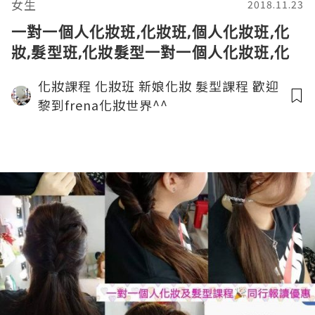
女生
2018.11.23
一對一個人化妝班,化妝班,個人化妝班,化
妝,髮型班,化妝髮型一對一個人化妝班,化
妝班,化妝課程,個人化妝課程,學化妝
化妝課程 化妝班 新娘化妝 髮型課程 歡迎
黎到frena化妝世界^^