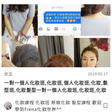
女生
2019.05.17
一對一個人化妝班,化妝班,個人化妝班,化妝,髮
型班,化妝髮型一對一個人化妝班,化妝班,化妝
課程,個人化妝課程,學化妝
化妝課程 化妝班 新娘化妝 髮型課程 歡迎
黎到frena化妝世界^^