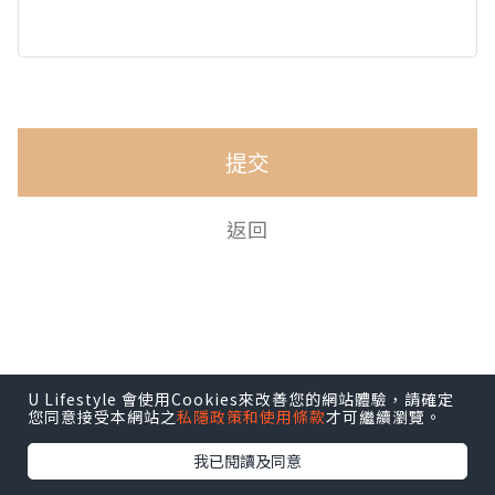
提交
返回
U Lifestyle 會使用Cookies來改善您的網站體驗，請確定
您同意接受本網站之
私隱政策和使用條款
才可繼續瀏覽。
我已閱讀及同意