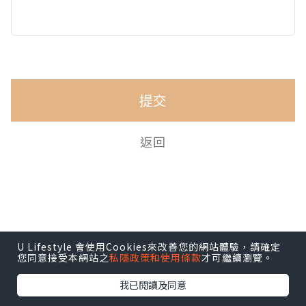
提交
返回
U Lifestyle 會使用Cookies來改善您的網站體驗，請確定
您同意接受本網站之
私隱政策和使用條款
才可繼續瀏覽。
我已閱讀及同意