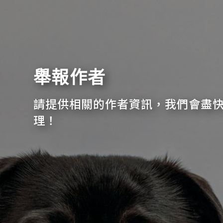
舉報作者
請提供相關的作者資訊，我們會盡
理！