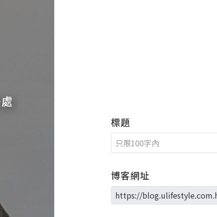
快處
標題
博客網址