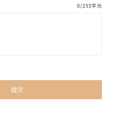
0/255字元
提交