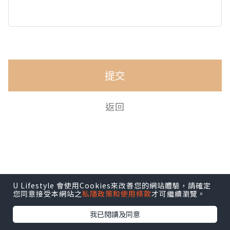
提交
返回
U Lifestyle 會使用Cookies來改善您的網站體驗，請確定
您同意接受本網站之
私隱政策和使用條款
才可繼續瀏覽。
我已閱讀及同意