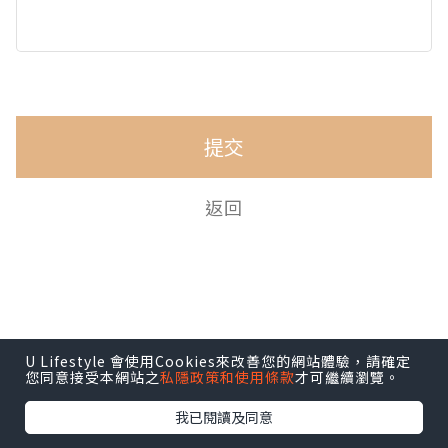
提交
返回
U Lifestyle 會使用Cookies來改善您的網站體驗，請確定
您同意接受本網站之
私隱政策和使用條款
才可繼續瀏覽。
我已閱讀及同意