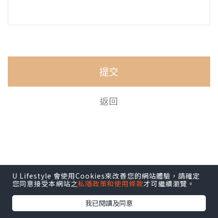
提交
返回
U Lifestyle 會使用Cookies來改善您的網站體驗，請確定
您同意接受本網站之
私隱政策和使用條款
才可繼續瀏覽。
我已閱讀及同意