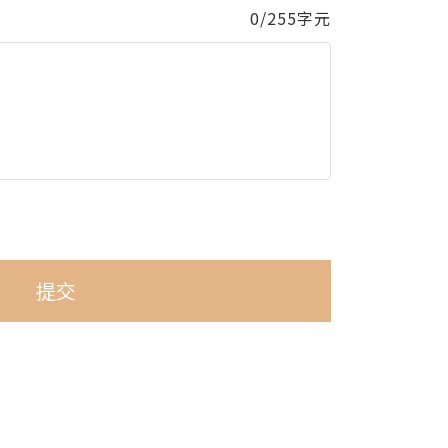
0/255字元
提交