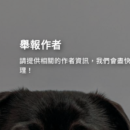
舉報作者
請提供相關的作者資訊，我們會盡
理！