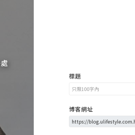
快處
標題
博客網址