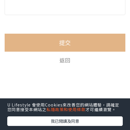
提交
返回
U Lifestyle 會使用Cookies來改善您的網站體驗，請確定
您同意接受本網站之
私隱政策和使用條款
才可繼續瀏覽。
我已閱讀及同意