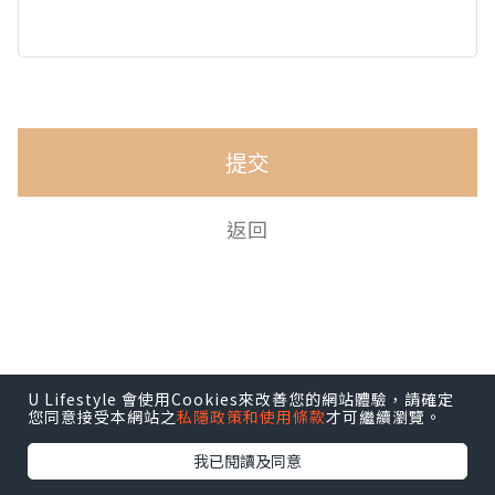
提交
返回
U Lifestyle 會使用Cookies來改善您的網站體驗，請確定
您同意接受本網站之
私隱政策和使用條款
才可繼續瀏覽。
我已閱讀及同意