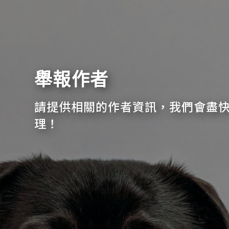
舉報作者
請提供相關的作者資訊，我們會盡
理！