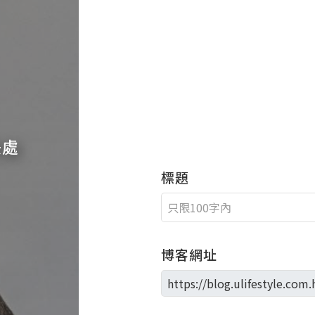
快處
標題
博客網址