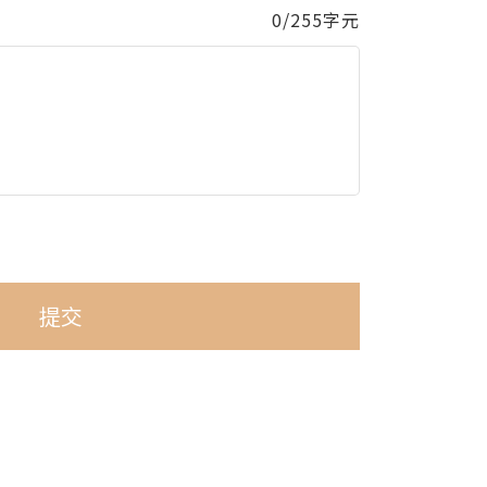
0/255字元
提交