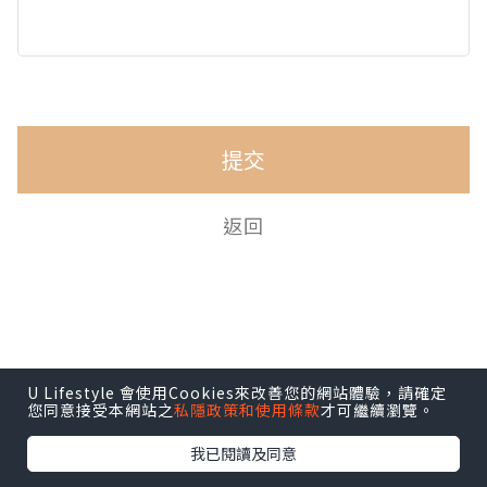
提交
返回
U Lifestyle 會使用Cookies來改善您的網站體驗，請確定
您同意接受本網站之
私隱政策和使用條款
才可繼續瀏覽。
我已閱讀及同意