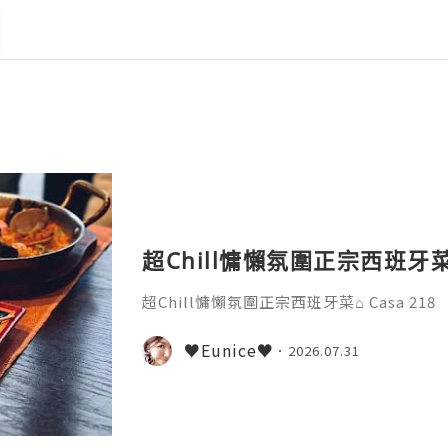
超Chill慵懶氛圍正宗西班牙菜⌂ 
超Chill慵懶氛圍正宗西班牙菜⌂ Casa 218
♥Eunice♥
2026.07.31