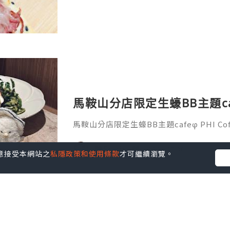
馬鞍山分店限定生蠔BB主題cafeφ 
馬鞍山分店限定生蠔BB主題cafeφ PHI Coffe
♥Eunice♥
2026.07.30
您同意接受本網站之
私隱政策和使用條款
才可繼續瀏覽。