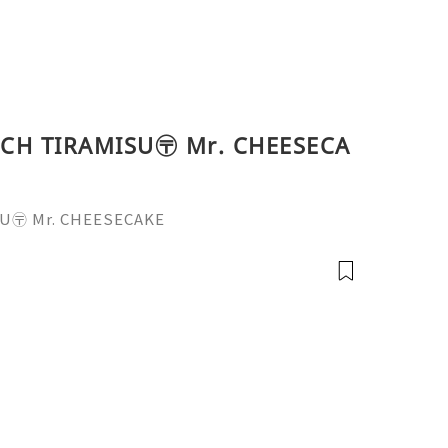
IRAMISU〶 Mr. CHEESECA
 Mr. CHEESECAKE