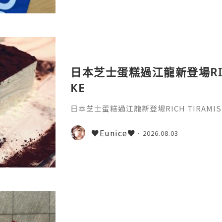
日本芝士蛋糕過江龍新登場RICH T
KE
日本芝士蛋糕過江龍新登場RICH TIRAMISU〶
♥Eunice♥
2026.08.03