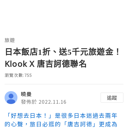
旅遊
日本飯店1折、送5千元旅遊金！
Klook X 唐吉訶德聯名
瀏覽次數:755
曉曼
追蹤
發佈於 2022.11.16
「好想去日本！」是很多日本迷過去兩年
的心聲，旅日必逛的「唐吉訶德」更成為