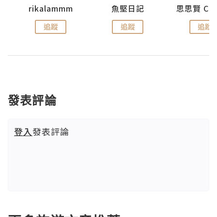
urnal
rikalammm
魚堅日記
追蹤
追蹤
追蹤
發表評論
登入
發表評論