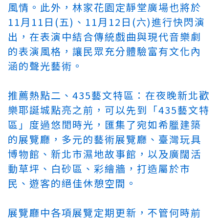
風情。此外，林家花園定靜堂廣場也將於
11月11日(五)、11月12日(六)進行快閃演
出，在表演中結合傳統戲曲與現代音樂劇
的表演風格，讓民眾充分體驗富有文化內
涵的聲光藝術。
推薦熱點二、435藝文特區：在夜晚新北歡
樂耶誕城點亮之前，可以先到「435藝文特
區」度過悠閒時光，匯集了宛如希臘建築
的展覽廳，多元的藝術展覽廳、臺灣玩具
博物館、新北市濕地故事館，以及廣闊活
動草坪、白砂區、彩繪牆，打造屬於市
民、遊客的絕佳休憩空間。
展覽廳中各項展覽定期更新，不管何時前