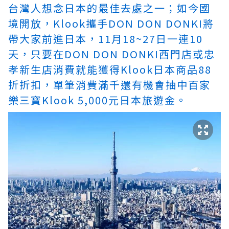
台灣人想念日本的最佳去處之一；如今國
境開放，Klook攜手DON DON DONKI將
帶大家前進日本，11月18~27日一連10
天，只要在DON DON DONKI西門店或忠
孝新生店消費就能獲得Klook日本商品88
折折扣，單筆消費滿千還有機會抽中
百家
樂三寶
Klook 5,000元日本旅遊金。