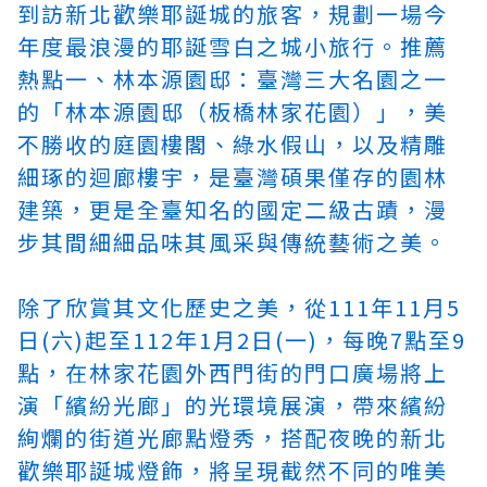
到訪新北歡樂耶誕城的旅客，規劃一場今
年度最浪漫的耶誕雪白之城小旅行。推薦
熱點一、林本源園邸：臺灣三大名園之一
的「林本源園邸（板橋林家花園）」，美
不勝收的庭園樓閣、綠水假山，以及精雕
細琢的迴廊樓宇，是臺灣碩果僅存的園林
建築，更是全臺知名的國定二級古蹟，漫
步其間細細品味其風采與傳統藝術之美。
除了欣賞其文化歷史之美，從111年11月5
日(六)起至112年1月2日(一)，每晚7點至9
點，在林家花園外西門街的門口廣場將上
演「繽紛光廊」的光環境展演，帶來繽紛
絢爛的街道光廊點燈秀，搭配夜晚的新北
歡樂耶誕城燈飾，將呈現截然不同的唯美