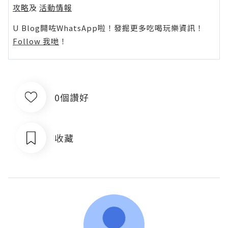
攻略
及
活動情報
U Blog開咗WhatsApp啦！發掘更多吃喝玩樂資訊！
Follow 我哋
！
0個讚好
收藏