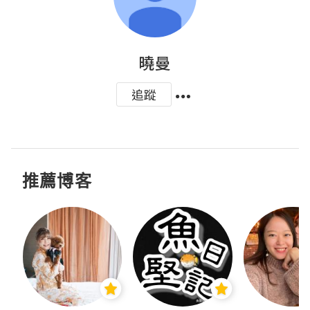
曉曼
追蹤
推薦博客