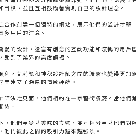
和目標，並且互相鼓勵著實現自己的設計理念。
定合作創建一個獨特的網站，展示他們的設計才華
眾多用戶的注意。
驚艷的設計，還富有創意的互動功能和流暢的用戶
，受到了業界的高度讚揚。
順利，艾莉絲和神秘設計師之間的聯繫也變得更加
之間建立了深厚的情感連結。
計師決定見面，他們相約在一家藝術餐廳。當他們
期待。
下，他們享受著美味的食物，並互相分享著他們對
，他們彼此之間的吸引力越來越強烈。