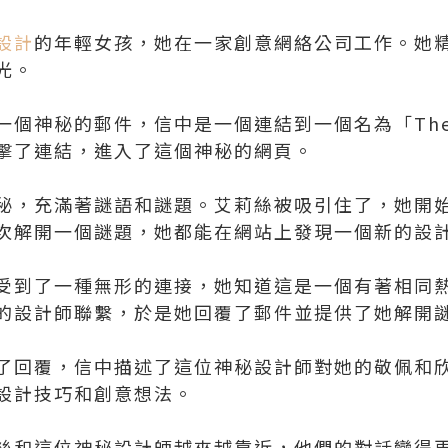
設計
的年輕女孩，她在一家創意網絡公司工作。她
光。
個神秘的郵件，信中是一個連結到一個名為「TheWe
擊了連結，進入了這個神秘的網頁。
秘，充滿著謎語和謎題。艾莉絲被吸引住了，她開
次解開一個謎題，她都能在網站上發現一個新的設
受到了一種無形的連接，她知道這是一個有著相同
的設計師聯繫，於是她回覆了郵件並提供了她解開
了回覆，信中描述了這位神秘設計師對她的敬佩和
設計技巧和創意想法。
絲和這位神秘設計師越來越靠近，他們的對話變得