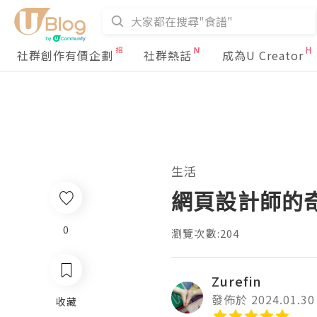
社群創作有價企劃
社群熱話
成為U Creator
生活
網頁設計師的
0
瀏覽次數:204
Zurefin
發佈於 2024.01.30
收藏