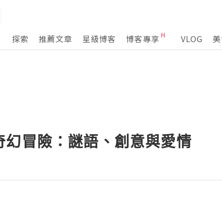
探索
推薦文章
星級博客
博客專享
VLOG
美
奇幻冒險：謎語、創意與愛情