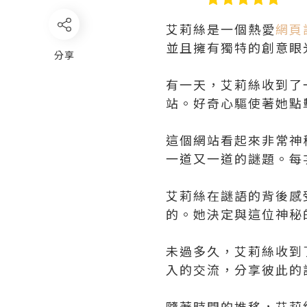
艾莉絲是一個熱愛
網頁
並且擁有獨特的創意眼
分享
有一天，艾莉絲收到了一
站。好奇心驅使著她點
這個網站看起來非常神
一道又一道的謎題。每
艾莉絲在謎語的背後感
的。她決定與這位神秘
未過多久，艾莉絲收到
入的交流，分享彼此的
隨著時間的推移，艾莉