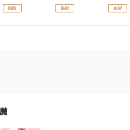
追蹤
追蹤
追蹤
薦