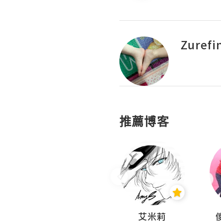
Zurefi
推薦博客
Hahakelly的生活點滴
艾米莉