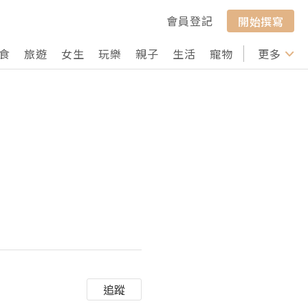
會員登記
開始撰寫
食
旅遊
女生
玩樂
親子
生活
寵物
行山
更多
打卡
追蹤