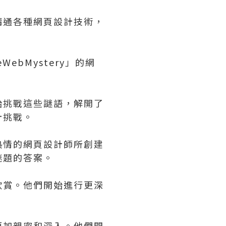
精通各種網頁設計技術，
bMystery」的網
始挑戰這些謎語，解開了
計挑戰。
熱情的網頁設計師所創建
謎題的答案。
欣賞。他們開始進行更深
更加親密和深入。他們開