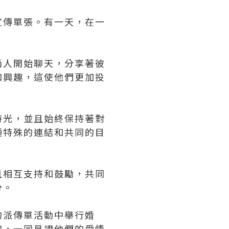
宣傳單張。有一天，在一
兩人開始聊天，分享著彼
和興趣，這使他們更加投
時光，並且始終保持著對
種特殊的連結和共同的目
且相互支持和鼓勵，共同
分。
的派傳單活動中舉行婚
加，一同見證他們的愛情