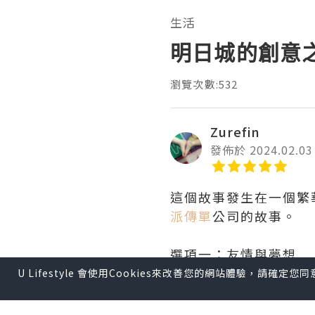
生活
明日城的創意
瀏覽次數:532
Zurefin
發佈於 2024.02.03
這個故事發生在一個繁
派傳單
公司的故事。
選項一：友情與夢想
這幾位年輕人，包括小
U Lifestyle 會使用Cookies來改善您的網站體驗，請確定
創業。他們相信，只要