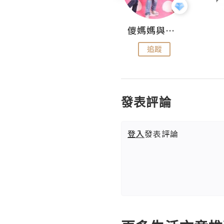
Hahakelly的生活點滴
儍媽媽與兩隻小魔怪之家
追蹤
追蹤
發表評論
登入
發表評論