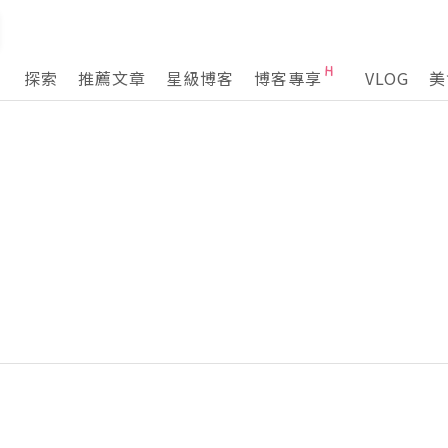
探索
推薦文章
星級博客
博客專享
VLOG
美