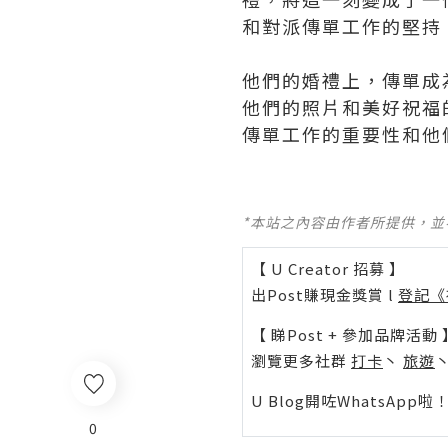
和對派傳單工作的堅持
他們的婚禮上，傳單成
他們的照片和美好祝福
傳單工作的重要性和他
*本站之內容由作者所提供，
【 U Creator 招募 】
出Post賺現金獎賞 l
登記《
【 睇Post + 參加品牌活動 
瀏覽更多社群
打卡
丶
旅遊
U Blog開咗WhatsAp
0