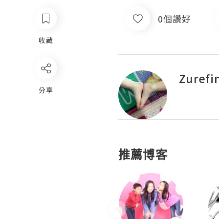
0個讚好
收藏
Zurefi
分享
推薦博客