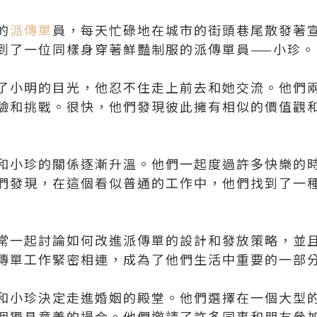
的
派傳單
員，每天忙碌地在城市的街頭巷尾散發著
到了一位同樣身穿著鮮豔制服的派傳單員——小珍。
了小明的目光，他忍不住走上前去和她交流。他們
驗和挑戰。很快，他們發現彼此擁有相似的價值觀
和小珍的關係逐漸升溫。他們一起度過許多快樂的
們發現，在這個看似普通的工作中，他們找到了一
常一起討論如何改進派傳單的設計和發放策略，並
傳單工作緊密相連，成為了他們生活中重要的一部
和小珍決定走進婚姻的殿堂。他們選擇在一個大型
個獨具意義的場合。他們邀請了許多同事和朋友參