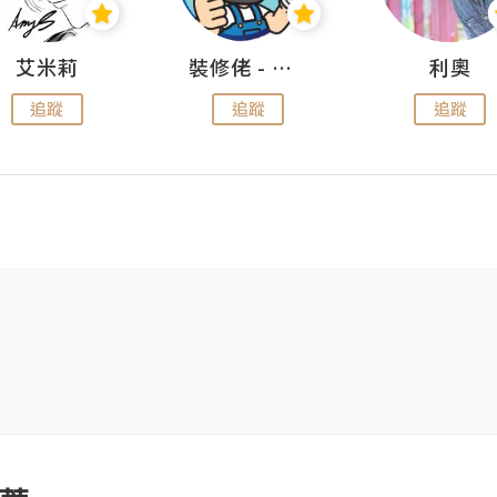
艾米莉
裝修佬 - 香港一站式網上裝修平台
利奧
追蹤
追蹤
追蹤