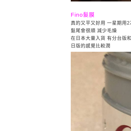
Fino髮膜
真的又平又好用 一星期用2
髮尾會很順 減少毛燥
在日本大量入貨 有分台版
日版的感覺比較潤