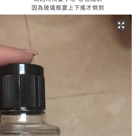
因為玻璃瓶要上下搖才倒到