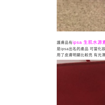
ipsa 生肌水源
護膚品有
是ipsa出名的產品 可當化
用了皮膚明顯比較亮 有光