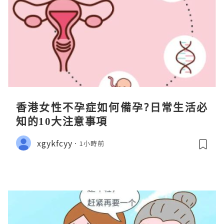
香港女性不孕症如何備孕?日常生活必
知的10大注意事項
xgykfcyy
1小時前