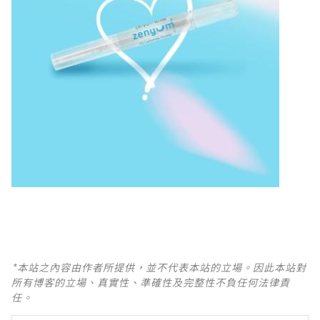
*本站之內容由作者所提供，並不代表本站的立場。因此本站對
所有博客的立場、真實性、準確性及完整性不負任何法律責
任。