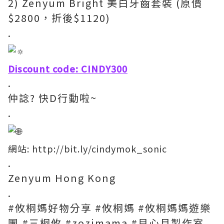
2) Zenyum Bright 美白牙齒套裝 (原價
$2800，折後$1120)
.
Discount code: CINDY300
.
仲諗? 快D行動啦~
.
網站:
http://bit.ly/cindymok_sonic
.
Zenyum Hong Kong
.
#攸桐媽好物分享
#攸桐媽
#攸桐媽媽遊樂
團
#三桐攸
#zozimama
#貝心月製作室