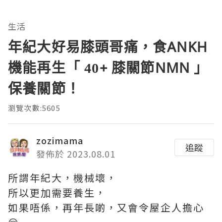
生活
年紀大好易膝頭哥痛，食ANKH
機能再生「 40+ 膝關節NMN 」
保養關節！
瀏覽次數:5605
zozimama
追蹤
發佈於 2023.08.01
所謂年紀大，機械壞，
所以更加需要養生，
如果唔係，再年長啲，又會令屋企人擔心