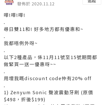
追蹤
發佈於 2020.11.12
嘩!嘩!嘩!
.
尋日雙11和! 好多地方都有優惠和~
.
我都唔例外呀~
.
以下2種產品，係11月11號至15號期間都
做緊買一送一優惠呀~~
.
用埋我嘅discount code仲有20% off
.
1) Zenyum Sonic 聲波震動牙刷 (原價
$498，折後$199)