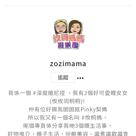
zozimama
追蹤
我係一個 #深度維尼控 ，我有2個好可愛嘅女女
(攸攸同桐桐)! 

仲有位好錫我囡囡既Pinky契媽

所以我又有一個名叫 #攸桐媽，

呢個專頁係分享我哋3個嘅生活事，

好物推介，親子生活，扮靚美容，識煮識飲識食