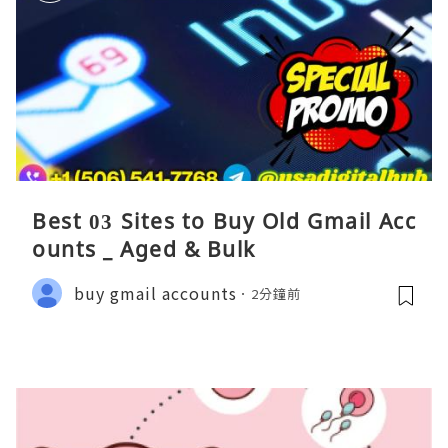
Best 03 Sites to Buy Old Gmail Acc
ounts _ Aged & Bulk
buy gmail accounts
2分鐘前