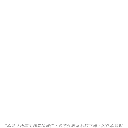
*本站之內容由作者所提供，並不代表本站的立場。因此本站對