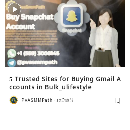
5 Trusted Sites for Buying Gmail A
ccounts in Bulk_ulifestyle
PVASMMPath
19分鐘前