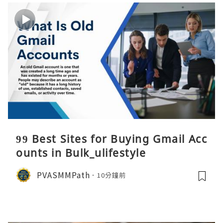
99 Best Sites for Buying Gmail Acc
ounts in Bulk_ulifestyle
PVASMMPath
10分鐘前