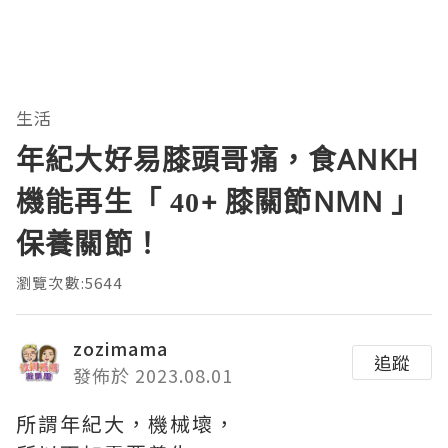
生活
年紀大好易膝頭哥痛，食ANKH
機能再生「 40+ 膝關節NMN 」
保養關節！
瀏覽次數:5644
zozimama
追蹤
發佈於 2023.08.01
所謂年紀大，機械壞，