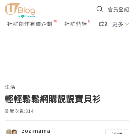
會員登記
社群創作有價企劃
社群熱話
成為U Creato
更多
生活
輕輕鬆鬆網購靚靚寶貝衫
瀏覽次數:314
zozimama