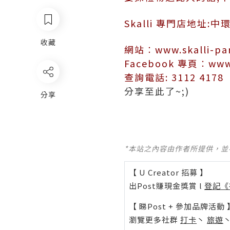
Skalli 專門店地址:
收藏
網站︰
www.skalli-pa
Facebook 專頁︰
www
查詢電話: 3112 4178
分享至此了~;)
分享
*本站之內容由作者所提供，
【 U Creator 招募 】
出Post賺現金獎賞 l
登記《
【 睇Post + 參加品牌活動 
瀏覽更多社群
打卡
丶
旅遊