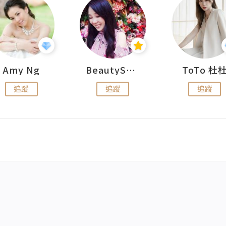
Amy Ng
BeautySearch
ToTo 杜
追蹤
追蹤
追蹤