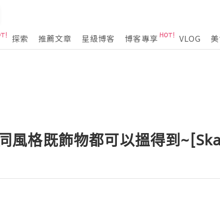
探索
推薦文章
星級博客
博客專享
VLOG
美
唔同風格既飾物都可以搵得到~[Skal