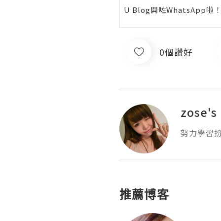
U Blog開咗WhatsAp
0個讚好
zose's
努力學習扮
推薦博客