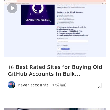
16 Best Rated Sites for Buying Old
GitHub Accounts In Bulk...
naver accounts
37分鐘前