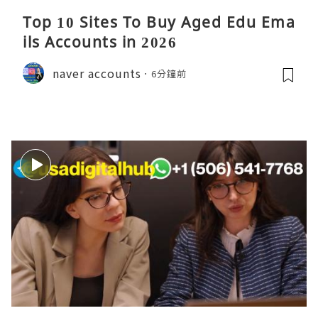
Top 10 Sites To Buy Aged Edu Ema
ils Accounts in 2026
naver accounts
6分鐘前