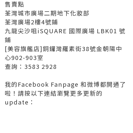
售賣點
荃灣城市廣場二期地下化妝部
荃灣廣場2樓4號鋪
九龍尖沙咀iSQUARE 國際廣場 LBK01 號
鋪
[美容旗艦店]銅鑼灣羅素街38號金朝陽中
心902-903室
查詢：3583 2928
我的Facebook Fanpage 和微博都開通了
啦！請按以下連結瀏覽更多更新的
update：