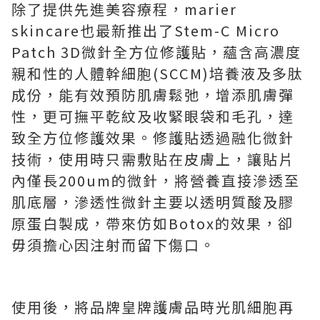
除了提供先進美容療程，marier
skincare也最新推出了Stem-C Micro
Patch 3D微針全方位修護貼，蘊含高濃度
親和性的人體幹細胞(SCCM)培養液及多肽
成份，能有效預防肌膚鬆弛，增添肌膚彈
性，更可撫平乾紋及收緊眼袋和毛孔，達
致全方位修護效果。修護貼透過融化微針
技術，使用時只需敷貼在皮膚上，讓貼片
內僅長200um的微針，將營養直接滲透至
肌底層，滲透性微針主要以透明質酸及膠
原蛋白製成，帶來仿如Botox的效果，卻
毋須擔心因注射而留下傷口。
使用後，將品牌皇牌護膚品時光肌細胞再