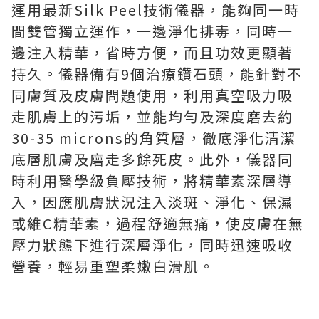
運用最新Silk Peel技術儀器，能夠同一時
間雙管獨立運作，一邊淨化排毒，同時一
邊注入精華，省時方便，而且功效更顯著
持久。儀器備有9個治療鑽石頭，能針對不
同膚質及皮膚問題使用，利用真空吸力吸
走肌膚上的污垢，並能均勻及深度磨去約
30-35 microns的角質層，徹底淨化清潔
底層肌膚及磨走多餘死皮。此外，儀器同
時利用醫學級負壓技術，將精華素深層導
入，因應肌膚狀況注入淡斑、淨化、保濕
或維C精華素，過程舒適無痛，使皮膚在無
壓力狀態下進行深層淨化，同時迅速吸收
營養，輕易重塑柔嫩白滑肌。