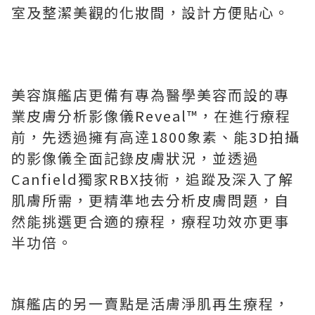
室及整潔美觀的化妝間，設計方便貼心。
美容旗艦店更備有專為醫學美容而設的專
業皮膚分析影像儀Reveal™，在進行療程
前，先透過擁有高逹1800象素、能3D拍攝
的影像儀全面記錄皮膚狀況，並透過
Canfield獨家RBX技術，追蹤及深入了解
肌膚所需，更精準地去分析皮膚問題，自
然能挑選更合適的療程，療程功效亦更事
半功倍。
旗艦店的另一賣點是活膚淨肌再生療程，