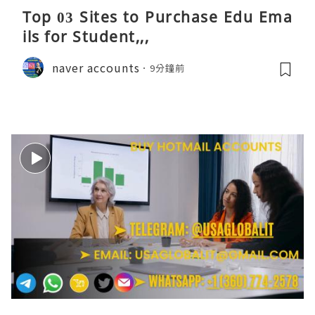
Top 03 Sites to Purchase Edu Ema
ils for Student,,,
naver accounts
9分鐘前