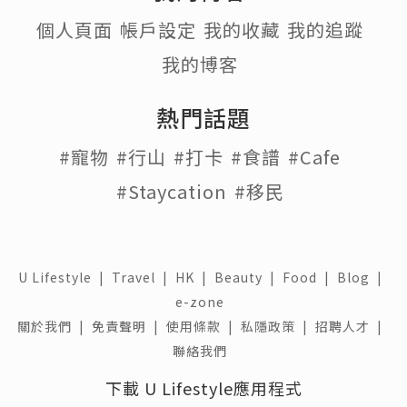
個人頁面
帳戶設定
我的收藏
我的追蹤
我的博客
熱門話題
#寵物
#行山
#打卡
#食譜
#Cafe
#Staycation
#移民
U Lifestyle
|
Travel
|
HK
|
Beauty
|
Food
|
Blog
|
e-zone
關於我們 |
免責聲明 |
使用條款 |
私隱政策 |
招聘人才 |
聯絡我們
下載 U Lifestyle應用程式