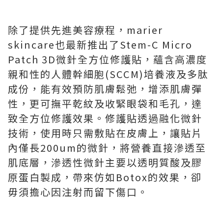
除了提供先進美容療程，marier
skincare也最新推出了Stem-C Micro
Patch 3D微針全方位修護貼，蘊含高濃度
親和性的人體幹細胞(SCCM)培養液及多肽
成份，能有效預防肌膚鬆弛，增添肌膚彈
性，更可撫平乾紋及收緊眼袋和毛孔，達
致全方位修護效果。修護貼透過融化微針
技術，使用時只需敷貼在皮膚上，讓貼片
內僅長200um的微針，將營養直接滲透至
肌底層，滲透性微針主要以透明質酸及膠
原蛋白製成，帶來仿如Botox的效果，卻
毋須擔心因注射而留下傷口。