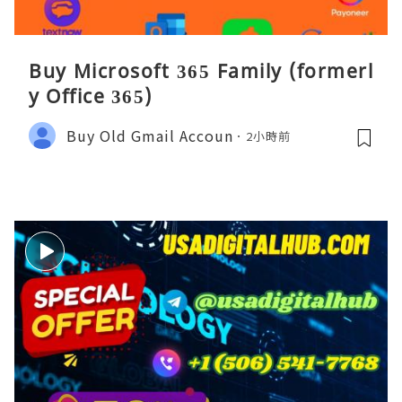
Buy Microsoft 365 Family (formerl
y Office 365)
Buy Old Gmail Accoun
2小時前