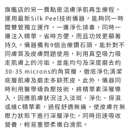
旗艦店的另一賣點是活膚淨肌再生療程，
運用最新Silk Peel技術儀器，能夠同一時
間雙管獨立運作，一邊淨化排毒，同時一
邊注入精華，省時方便，而且功效更顯著
持久。儀器備有9個治療鑽石頭，能針對不
同膚質及皮膚問題使用，利用真空吸力吸
走肌膚上的污垢，並能均勻及深度磨去約
30-35 microns的角質層，徹底淨化清潔
底層肌膚及磨走多餘死皮。此外，儀器同
時利用醫學級負壓技術，將精華素深層導
入，因應肌膚狀況注入淡斑、淨化、保濕
或維C精華素，過程舒適無痛，使皮膚在無
壓力狀態下進行深層淨化，同時迅速吸收
營養，輕易重塑柔嫩白滑肌。