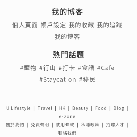
我的博客
個人頁面
帳戶設定
我的收藏
我的追蹤
我的博客
熱門話題
#寵物
#行山
#打卡
#食譜
#Cafe
#Staycation
#移民
U Lifestyle
|
Travel
|
HK
|
Beauty
|
Food
|
Blog
|
e-zone
關於我們 |
免責聲明 |
使用條款 |
私隱政策 |
招聘人才 |
聯絡我們