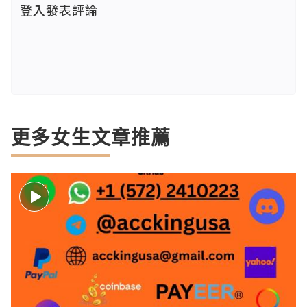
登入
發表評論
更多女生文章推薦