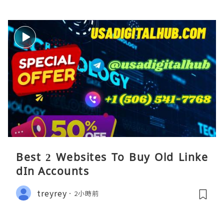
Best 2 Websites To Buy Old Linke
dIn Accounts
treyrey
2小時前