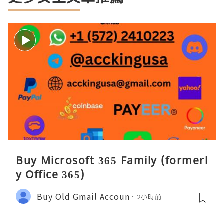
Buy Microsoft 365 Family (formerl
y Office 365)
Buy Old Gmail Accoun
2小時前