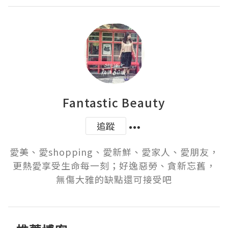
Fantastic Beauty
追蹤
愛美、愛shopping、愛新鮮、愛家人、愛朋友，
更熱愛享受生命每一刻；好逸惡勞、貪新忘舊，
無傷大雅的缺點還可接受吧