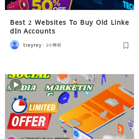
Best 2 Websites To Buy Old Linke
dIn Accounts
treyrey
2小時前