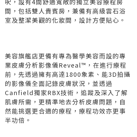
呎，設有4間舒適寬敞的獨立美容療程房
間，包括雙人貴賓房，兼備有高級雲石浴
室及整潔美觀的化妝間，設計方便貼心。
美容旗艦店更備有專為醫學美容而設的專
業皮膚分析影像儀Reveal™，在進行療程
前，先透過擁有高逹1800象素、能3D拍攝
的影像儀全面記錄皮膚狀況，並透過
Canfield獨家RBX技術，追蹤及深入了解
肌膚所需，更精準地去分析皮膚問題，自
然能挑選更合適的療程，療程功效亦更事
半功倍。