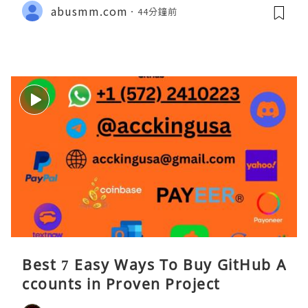
abusmm.com
44分鐘前
Best 7 Easy Ways To Buy GitHub A
ccounts in Proven Project