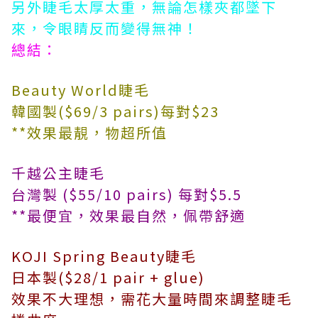
另外睫毛太厚太重，無論怎樣夾都墜下
來，令眼睛反而變得無神！
總結：
Beauty World睫毛
韓國製($69/3 pairs)每對$23
**效果最靚，物超所值
千越公主睫毛
台灣製 ($55/10 pairs) 每對$5.5
**最便宜，效果最自然，佩帶舒適
KOJI Spring Beauty睫毛
日本製($28/1 pair + glue)
效果不大理想，需花大量時間來調整睫毛