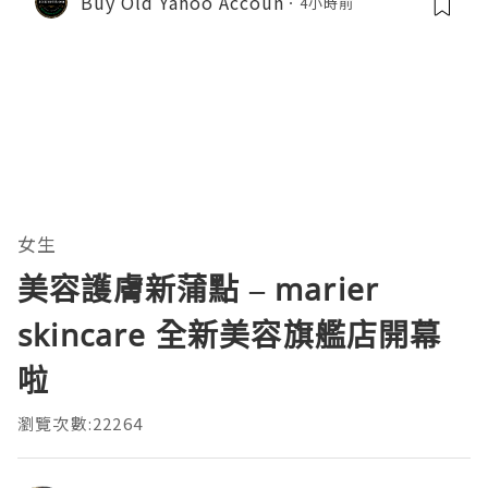
Buy Old Yahoo Accoun
4小時前
女生
美容護膚新蒲點 – marier
skincare 全新美容旗艦店開幕
啦
瀏覽次數:22264