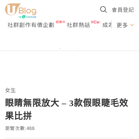
會員登記
社群創作有價企劃
社群熱話
成為U Creato
更多
女生
眼睛無限放大 – 3款假眼睫毛效
果比拼
瀏覽次數:488