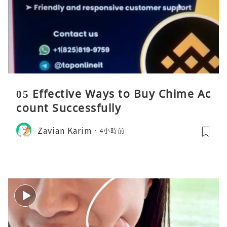
05 Effective Ways to Buy Chime Ac
count Successfully
Zavian Karim
4小時前