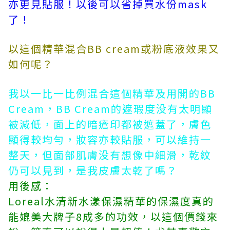
亦更見貼服！以後可以省掉買水份mask
了！
以這個精華混合BB cream或粉底液效果又
如何呢？
我以一比一比例混合這個精華及用開的BB
Cream，BB Cream的遮瑕度没有太明顯
被減低，面上的暗瘡印都被遮蓋了，膚色
顯得較均勻，妝容亦較貼服，可以維持一
整天，但面部肌膚没有想像中細滑，乾紋
仍可以見到，是我皮膚太乾了嗎？
用後感：
Loreal水清新水漾保濕精華的保濕度真的
能媲美大牌子8成多的功效，以這個價錢來