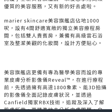
優質的美容服務，又有新的好去處啦。
marier skincare美容旗艦店佔地1000
呎，設有4間舒適寬敞的獨立美容療程房
間，包括雙人貴賓房，兼備有高級雲石浴
室及整潔美觀的化妝間，設計方便貼心。
美容旗艦店更備有專為醫學美容而設的專
業皮膚分析影像儀Reveal™，在進行療程
前，先透過擁有高逹1800象素、能3D拍攝
的影像儀全面記錄皮膚狀況，並透過
Canfield獨家RBX技術，追蹤及深入了解
肌膚所需，更精準地去分析皮膚問題，自