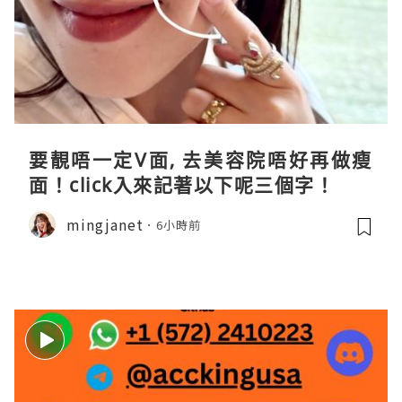
要靚唔一定V面, 去美容院唔好再做瘦
面！click入來記著以下呢三個字！
mingjanet
6小時前