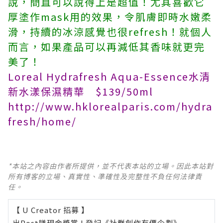
說，簡直可以說得上是超值！尤其喜歡它
厚塗作mask用的效果，令肌膚即時水嫩柔
滑，持續的冰涼感覺也很refresh！就個人
而言，如果產品可以再減低其香味就更完
美了！
Loreal Hydrafresh Aqua-Essence水清
新水漾保濕精華 $139/50ml
http://www.hklorealparis.com/hydra
fresh/home/
*本站之內容由作者所提供，並不代表本站的立場。因此本站對
所有博客的立場、真實性、準確性及完整性不負任何法律責
任。
【 U Creator 招募 】
出Post賺現金獎賞 l
登記《社群創作有價企劃》