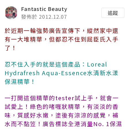
Fantastic Beauty
追蹤
發佈於 2012.12.07
於近期一輪強勢廣告宣傳下，縱然家中還
有一大堆精華，但都忍不住到屈臣氏入手
了！
忍不住入手的就是這個產品：Loreal
Hydrafresh Aqua-Essence水清新水漾
保濕精華！
一打開這個精華的tester試上手，就會一
試愛上！綠色的啫喱狀精華，有淡淡的香
味，質感好水嫩，塗後有涼涼的感覺，補
水而不黏笠！廣告標誌全港消量No. 1保濕