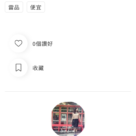
雷品
便宜
0個讚好
收藏