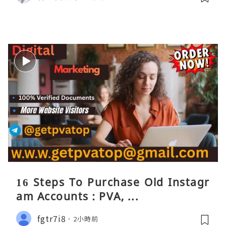
16 Steps To Purchase Old Instagr
am Accounts : PVA, ...
fgtr7i8
2小時前