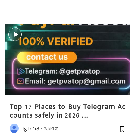
Top 17 Places to Buy Telegram Ac
counts safely in 2026 ...
fgtr7i8
2小時前