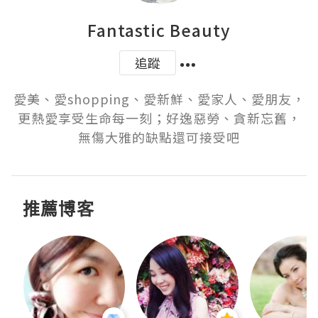
Fantastic Beauty
追蹤
愛美、愛shopping、愛新鮮、愛家人、愛朋友，
更熱愛享受生命每一刻；好逸惡勞、貪新忘舊，
無傷大雅的缺點還可接受吧
推薦博客