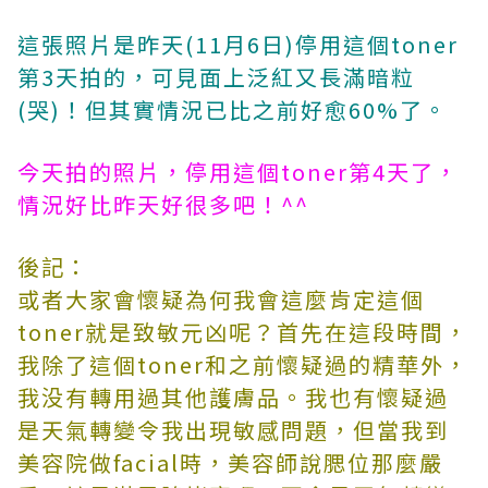
這張照片是昨天(11月6日)停用這個toner
第3天拍的，可見面上泛紅又長滿暗粒
(哭)！但其實情況已比之前好愈60%了。
今天拍的照片，停用這個toner第4天了，
情況好比昨天好很多吧！^^
後記：
或者大家會懷疑為何我會這麼肯定這個
toner就是致敏元凶呢？首先在這段時間，
我除了這個toner和之前懷疑過的精華外，
我没有轉用過其他護膚品。我也有懷疑過
是天氣轉變令我出現敏感問題，但當我到
美容院做facial時，美容師說腮位那麼嚴