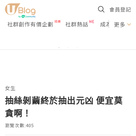
會員登記
社群創作有價企劃
社群熱話
成為U Creato
更多
女生
抽絲剝繭終於抽出元凶 便宜莫
貪啊！
瀏覽次數:405