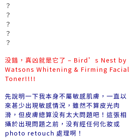
？
？
？
？
？
没錯，真凶就是它了 – Bird’s Nest by
Watsons Whitening & Firming Facial
Toner!!!!
先說明一下我本身不屬敏感肌膚，一直以
來甚少出現敏感情況，雖然不算皮光肉
滑，但皮膚總算没有太大問題吧！這張相
攝於出現問題之前，没有經任何化妝或
photo retouch 處理啊！