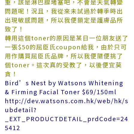
重，該是淋巴腺堵塞吧，不會是天氣轉變
問題呢！況且，我從來未試過於轉季時出
出現敏感問題，所以我便鎖定是護膚品所
致了！
轉用這個toner的原因是某日一位朋友送了
一張$50的屈臣氏coupon給我，由於只可
用作購買屈臣氏品牌，所以我便隨便挑了
個toner。這次真的受教了，以後便宜莫
貪！
Bird’s Nest by Watsons Whitening
& Firming Facial Toner $69/150ml
http://dev.watsons.com.hk/web/hk/s
ubdetail?
_EXT_PRODUCTDETAIL_prdCode=24
5
412