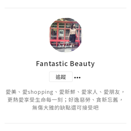
Fantastic Beauty
追蹤
愛美、愛shopping、愛新鮮、愛家人、愛朋友，
更熱愛享受生命每一刻；好逸惡勞、貪新忘舊，
無傷大雅的缺點還可接受吧