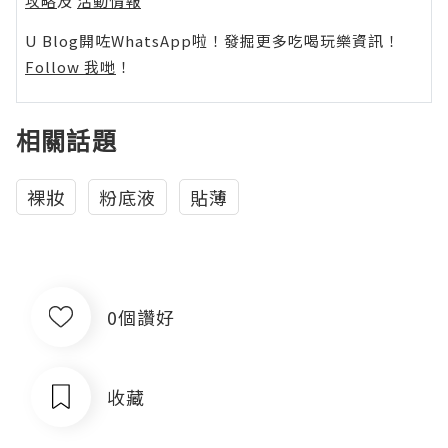
攻略
及
活動情報
U Blog開咗WhatsApp啦！發掘更多吃喝玩樂資訊！
Follow 我哋
！
相關話題
裸妝
粉底液
貼薄
0個讚好
收藏