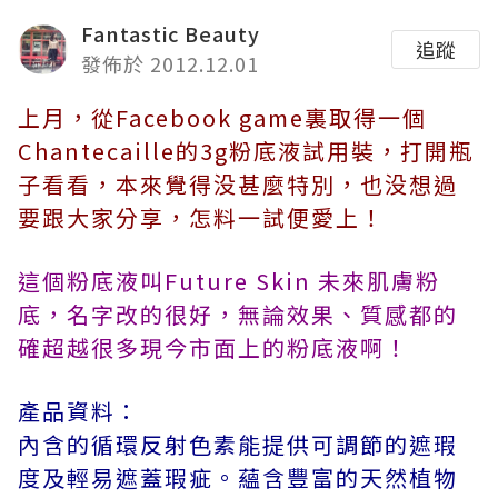
Fantastic Beauty
追蹤
發佈於 2012.12.01
上月，從Facebook game裏取得一個
Chantecaille的3g粉底液試用裝，打開瓶
子看看，本來覺得没甚麼特別，也没想過
要跟大家分享，怎料一試便愛上！
這個粉底液叫Future Skin 未來肌膚粉
底，名字改的很好，無論效果、質感都的
確超越很多現今市面上的粉底液啊！
產品資料：
內含的循環反射色素能提供可調節的遮瑕
度及輕易遮蓋瑕疵。蘊含豐富的天然植物