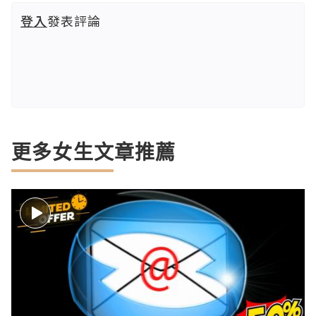
登入
發表評論
更多女生文章推薦