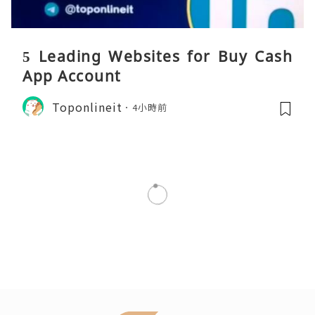
5 Leading Websites for Buy Cash
App Account
Toponlineit
4小時前