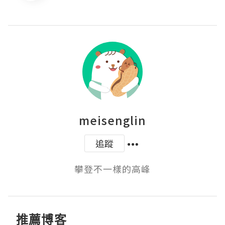
meisenglin
追蹤
攀登不一樣的高峰
推薦博客