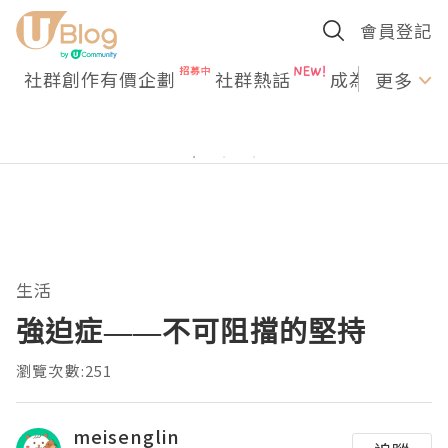
會員登記
社群創作有價企劃
社群熱話
成為U Creato
更多
生活
強迫症——不可阻擋的堅持
瀏覽次數:251
meisenglin