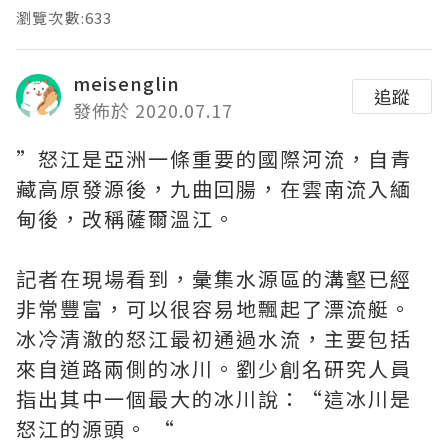
瀏覽次數:633
meisenglin
追蹤
發佈於 2020.07.17
”怒江是亞洲一條重要的國際河流，自青
藏高原發源後，九曲回腸，在雲南流入緬
甸後，改稱薩爾溫江。
記者在現場看到，彙集水源區的溝壑已經
非常豐富，可以很容易地飄起了漂流艇。
冰冷清澈的怒江最初通過水流，主要包括
來自道路兩側的冰川。劉少創名研究人員
指出其中一個最大的冰川說：“這冰川是
怒江的源頭。 “