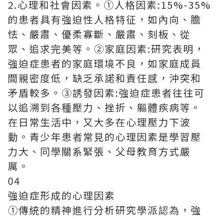
2.心理和社會因素。①人格因素:15%-35%
的患者具有強迫性人格特征，如內向、膽
怯、嚴肅、優柔寡斷、嚴肅、刻板、從
眾、追求完美等。②家庭因素:研究表明，
強迫症患者的家庭環境不良，如家庭成員
間親密度低，缺乏承諾和責任感，沖突和
矛盾較多。③誘發因素:強迫症患者往往可
以追溯到各種壓力、挫折、軀體疾病等。
在日常生活中，又大多在心理壓力下波
動。青少年患者常見的心理因素是學習壓
力大、同學關系緊張、父母教育方式嚴
厲。
04
強迫症形成的心理因素
①傳統的精神進行分析研究學派認為，強