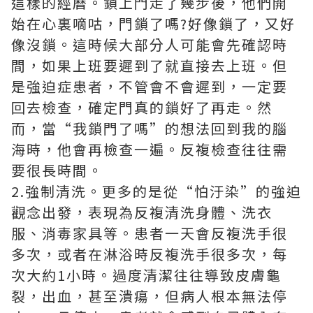
這樣的經曆。鎖上門走了幾步後，他們開
始在心裏嘀咕，門鎖了嗎?好像鎖了，又好
像沒鎖。這時候大部分人可能會先確認時
間，如果上班要遲到了就直接去上班。但
是強迫症患者，不管會不會遲到，一定要
回去檢查，確定門真的鎖好了再走。然
而，當“我鎖門了嗎”的想法回到我的腦
海時，他會再檢查一遍。反複檢查往往需
要很長時間。
2.強制清洗。更多的是從“怕汙染”的強迫
觀念出發，表現為反複清洗身體、洗衣
服、消毒家具等。患者一天會反複洗手很
多次，或者在淋浴時反複洗手很多次，每
次大約1小時。過度清潔往往導致皮膚龜
裂，出血，甚至潰瘍，但病人根本無法停