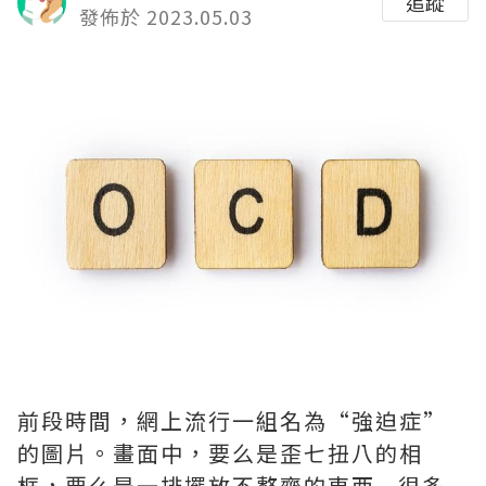
追蹤
發佈於 2023.05.03
前段時間，網上流行一組名為“強迫症”
的圖片。畫面中，要么是歪七扭八的相
框，要么是一排擺放不整齊的東西...很多