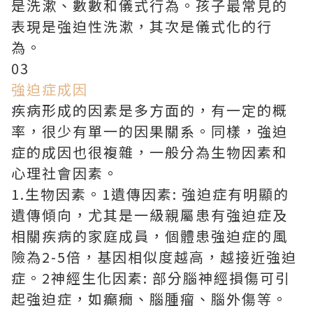
是洗漱、數數和儀式行為。孩子最常見的
表現是強迫性洗漱，其次是儀式化的行
為。
03
強迫症成因
疾病形成的因素是多方面的，有一定的概
率，很少有單一的因果關系。同樣，強迫
症的成因也很複雜，一般分為生物因素和
心理社會因素。
1.生物因素。1遺傳因素: 強迫症有明顯的
遺傳傾向，尤其是一級親屬患有強迫症及
相關疾病的家庭成員，個體患強迫症的風
險為2-5倍，基因相似度越高，越接近強迫
症。2神經生化因素: 部分腦神經損傷可引
起強迫症，如癲癇、腦腫瘤、腦外傷等。