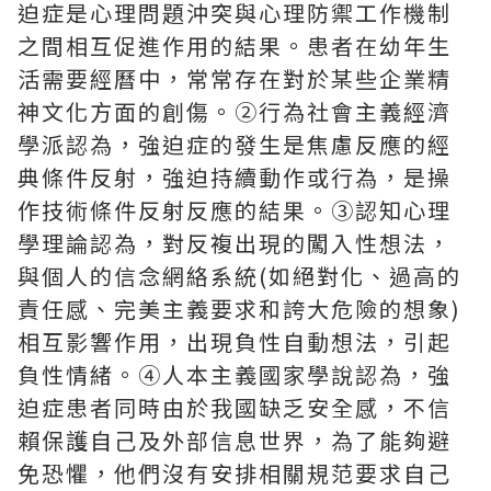
迫症是心理問題沖突與心理防禦工作機制
之間相互促進作用的結果。患者在幼年生
活需要經曆中，常常存在對於某些企業精
神文化方面的創傷。②行為社會主義經濟
學派認為，強迫症的發生是焦慮反應的經
典條件反射，強迫持續動作或行為，是操
作技術條件反射反應的結果。③認知心理
學理論認為，對反複出現的闖入性想法，
與個人的信念網絡系統(如絕對化、過高的
責任感、完美主義要求和誇大危險的想象)
相互影響作用，出現負性自動想法，引起
負性情緒。④人本主義國家學說認為，強
迫症患者同時由於我國缺乏安全感，不信
賴保護自己及外部信息世界，為了能夠避
免恐懼，他們沒有安排相關規范要求自己