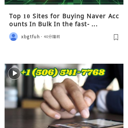
Top 10 Sites for Buying Naver Acc
ounts In Bulk In the fast- ...
xbgtfuh
40分鐘前