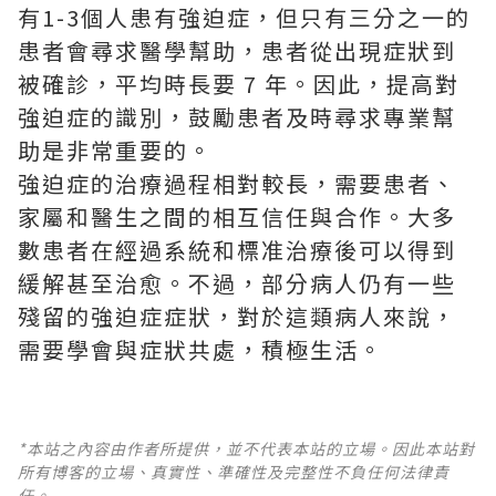
有1-3個人患有強迫症，但只有三分之一的
患者會尋求醫學幫助，患者從出現症狀到
被確診，平均時長要 7 年。因此，提高對
強迫症的識別，鼓勵患者及時尋求專業幫
助是非常重要的。
強迫症的治療過程相對較長，需要患者、
家屬和醫生之間的相互信任與合作。大多
數患者在經過系統和標准治療後可以得到
緩解甚至治愈。不過，部分病人仍有一些
殘留的強迫症症狀，對於這類病人來說，
需要學會與症狀共處，積極生活。
*本站之內容由作者所提供，並不代表本站的立場。因此本站對
所有博客的立場、真實性、準確性及完整性不負任何法律責
任。