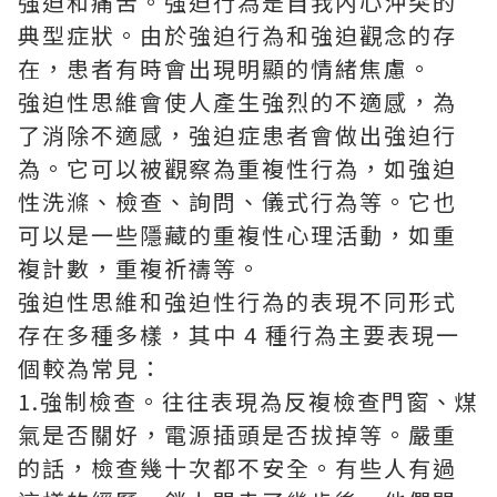
強迫和痛苦。強迫行為是自我內心沖突的
典型症狀。由於強迫行為和強迫觀念的存
在，患者有時會出現明顯的情緒焦慮。
強迫性思維會使人產生強烈的不適感，為
了消除不適感，強迫症患者會做出強迫行
為。它可以被觀察為重複性行為，如強迫
性洗滌、檢查、詢問、儀式行為等。它也
可以是一些隱藏的重複性心理活動，如重
複計數，重複祈禱等。
強迫性思維和強迫性行為的表現不同形式
存在多種多樣，其中 4 種行為主要表現一
個較為常見：
1.強制檢查。往往表現為反複檢查門窗、煤
氣是否關好，電源插頭是否拔掉等。嚴重
的話，檢查幾十次都不安全。有些人有過