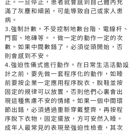
止。一旦停止，患者就會感到自己體內充
滿了灰塵和細菌，可能導致自己或家人患
病。
3.強制計數。不受控制地數台階、電線杆、
門窗、地磚等。，做一定的動作一定的次
數。如果中間數錯了，必須從頭開始，否
則會感到不安。
4.強迫性儀式進行動作。在日常生活活動設
計之前，要先做一套程序化的動作，如睡
前要按企業一定應用程序脫衣、脫鞋並按
固定的規律可以放置，否則他們心裏會出
現這種焦慮不安的情緒。如果一個中間環
節出錯，必須通過重新穿戴整齊，再按程
序脫下衣物，固定擺放，方可安然入睡。
成年人最常見的表現是強迫性檢查，其次