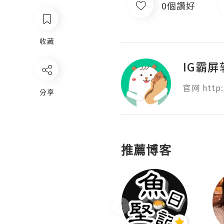
0個讚好
收藏
IG霸屏
官网 http:
分享
推薦博客