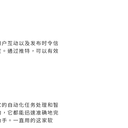
用户互动以及发布时令信
度。通过推特，可以有效
它的自动化任务处理和智
询，它都能迅速准确地完
助手。一直用的这家软