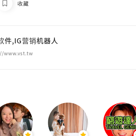
收藏
软件,IG营销机器人
//www.vst.tw