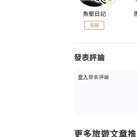
沙米旅行手帖 Somewhere Journal
魚堅日記
追蹤
追蹤
發表評論
登入
發表評論
更多旅遊文章推