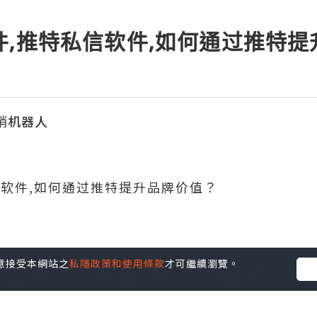
件,推特私信软件,如何通过推特
营销机器人
信软件,如何通过推特提升品牌价值？
价值，需要定期发布高质量的内容，包括产品信息
您同意接受本網站之
私隱政策和使用條款
才可繼續瀏覽。
标签可以增加曝光度。与关注者互动，回复评论和