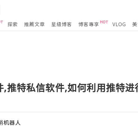
探索
推薦文章
星級博客
博客專享
VLOG
美
件,推特私信软件,如何利用推特
营销机器人