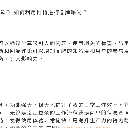
信软件,如何利用推特进行品牌曝光？
可以通过分享吸引人的内容、使用相关的标签、与
新和回复评论可以增加品牌的知名度和用户的参与
务，扩大影响力。
便，功能强大，极大地提升了我的日常工作效率。
刻。无论是设定复杂的工作流程还是简单的信息查
持，使得使用体验非常愉快，是提升生产力的得力
证，需要的拿去吧,官网
http://www.vst.tw