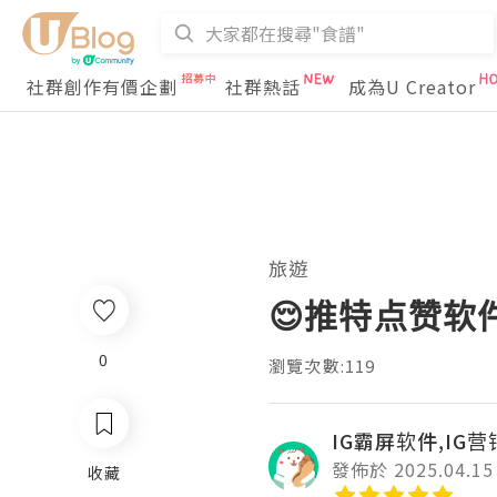
社群創作有價企劃
社群熱話
成為U Creator
旅遊
😌推特点赞软
0
瀏覽次數:119
IG霸屏软件,IG
發佈於 2025.04.15
收藏