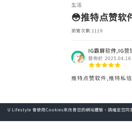
生活
😳推特点赞软
瀏覽次數:1119
IG霸屏软件,IG
發佈於 2025.04.16
推特点赞软件,推特私
为了通过推特提升品牌
U Lifestyle 會使用Cookies來改善您的網站體驗，請確定
同时，使用相关的哈希
度的重要步骤。