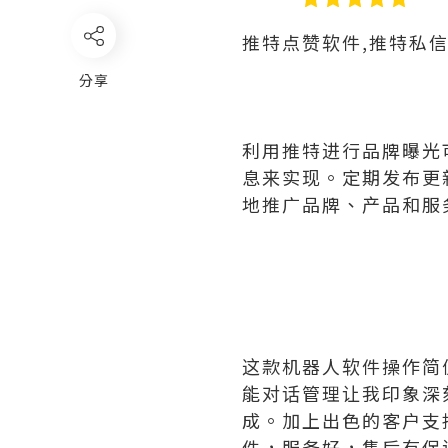
推特点赞软件,推特私
分享
利用推特进行品牌曝光
息来实现。定期发布更
地推广品牌、产品和服
这款机器人软件操作简
能对话管理让我印象深
成。加上出色的客户支
件，服务好，售后有保