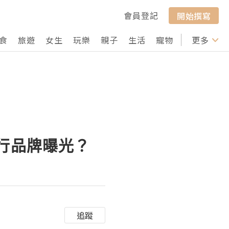
會員登記
開始撰寫
食
旅遊
女生
玩樂
親子
生活
寵物
行山
更多
打卡
进行品牌曝光？
追蹤