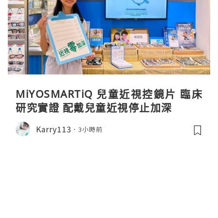
MiYOSMARTiQ 兒童近視控鏡片 臨床
研究實證 配戴兒童近視停止加深
Karry113
3小時前