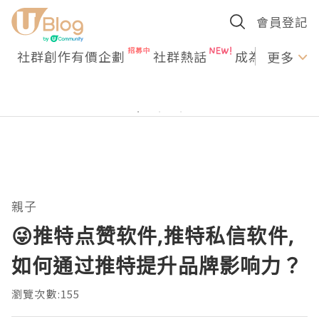
會員登記
社群創作有價企劃
社群熱話
成為U Creato
更多
親子
😜推特点赞软件,推特私信软件,
如何通过推特提升品牌影响力？
瀏覽次數:155