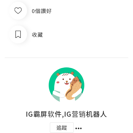
0個讚好
收藏
IG霸屏软件,IG营销机器人
追蹤