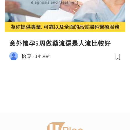
意外懷孕5周做藥流還是人流比較好
怡康
1小時前