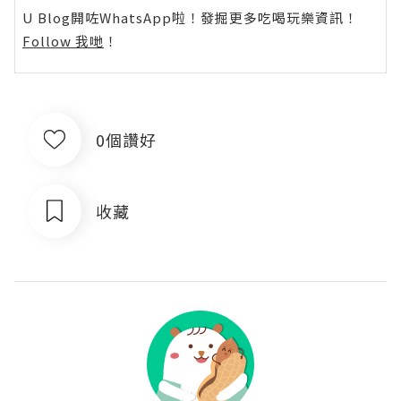
U Blog開咗WhatsApp啦！發掘更多吃喝玩樂資訊！
Follow 我哋
！
0個讚好
收藏