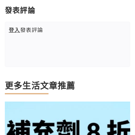
發表評論
登入
發表評論
更多生活文章推薦