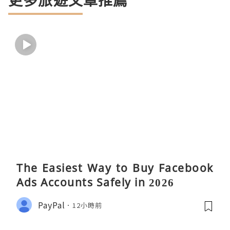
更多旅遊文章推薦
The Easiest Way to Buy Facebook
Ads Accounts Safely in 2026
PayPal
12小時前