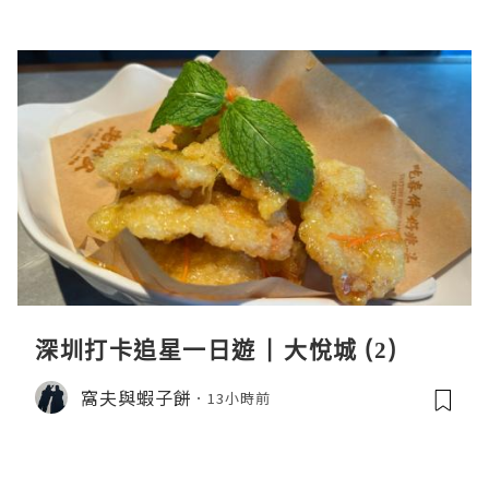
深圳打卡追星一日遊 | 大悅城 (2)
窩夫與蝦子餅
13小時前