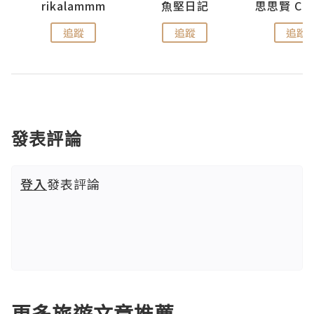
urnal
rikalammm
魚堅日記
追蹤
追蹤
追蹤
發表評論
登入
發表評論