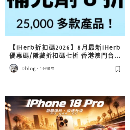
【iHerb折扣碼2026】8月最新iHerb
優惠碼/隱藏折扣碼七折 香港澳門台灣
新加坡iherb code 30％ off
Dblog
1分鐘前