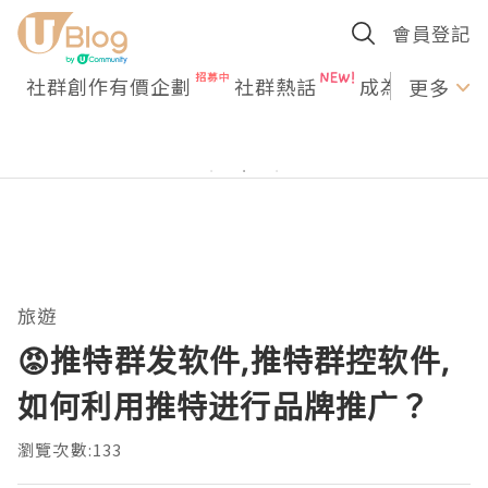
會員登記
社群創作有價企劃
社群熱話
成為U Creato
更多
旅遊
😡推特群发软件,推特群控软件,
如何利用推特进行品牌推广？
瀏覽次數:133