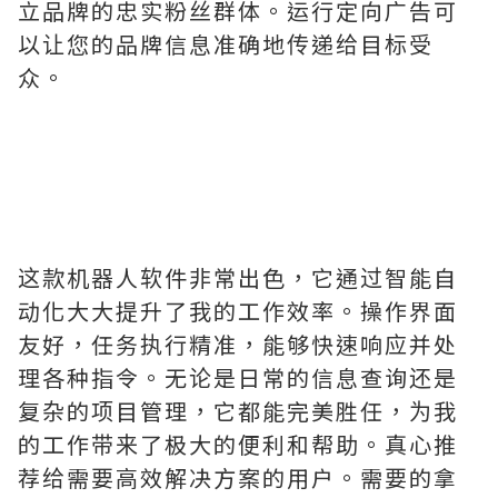
立品牌的忠实粉丝群体。运行定向广告可
以让您的品牌信息准确地传递给目标受
众。
这款机器人软件非常出色，它通过智能自
动化大大提升了我的工作效率。操作界面
友好，任务执行精准，能够快速响应并处
理各种指令。无论是日常的信息查询还是
复杂的项目管理，它都能完美胜任，为我
的工作带来了极大的便利和帮助。真心推
荐给需要高效解决方案的用户。需要的拿