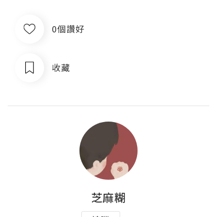
0個讚好
收藏
芝麻糊