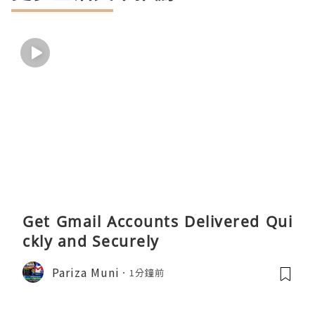
Get Gmail Accounts Delivered Qui
ckly and Securely
Pariza Muni
1分鐘前