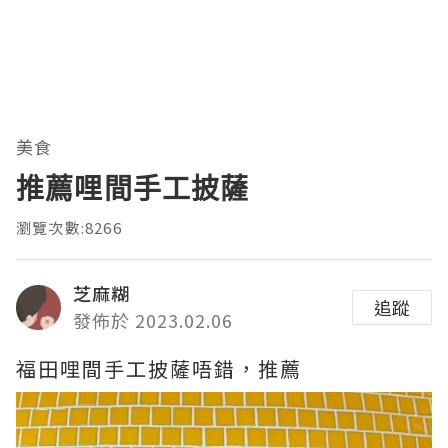
美食
推薦哩間手工披薩
瀏覽次數:8266
芝麻糊
追蹤
發佈於 2023.02.06
福田哩間手工披薩唔錯，推薦