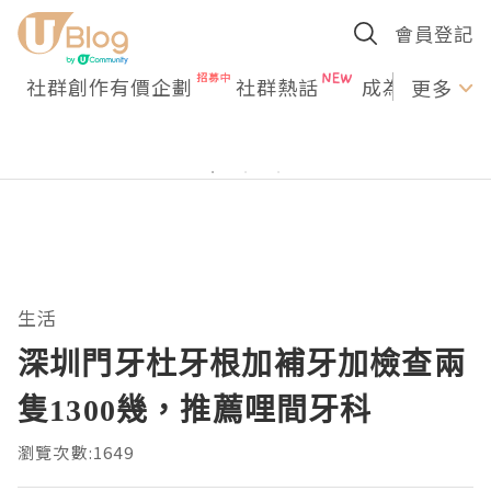
會員登記
社群創作有價企劃
社群熱話
成為U Creato
更多
生活
深圳門牙杜牙根加補牙加檢查兩
隻1300幾，推薦哩間牙科
瀏覽次數:1649