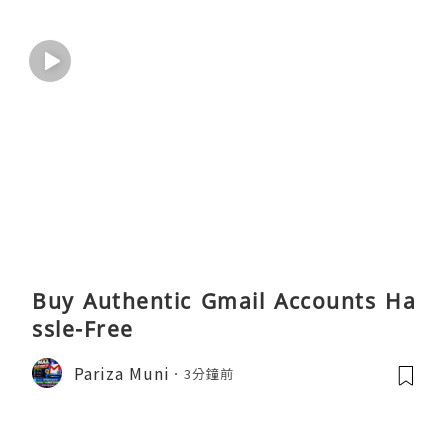
Buy Authentic Gmail Accounts Ha
ssle-Free
Pariza Muni
3分鐘前