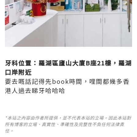
牙科位置：羅湖區廬山大廈B座21樓，羅湖
口岸附近
要去嘅話記得先book時間，哩間都幾多香
港人過去睇牙哈哈哈
*本站之內容由作者所提供，並不代表本站的立場。因此本站對
所有博客的立場、真實性、準確性及完整性不負任何法律責
任。