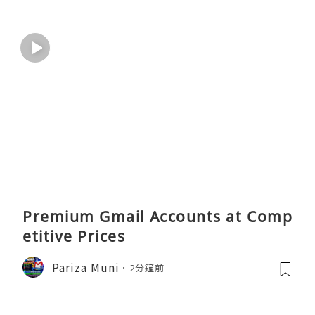
Premium Gmail Accounts at Comp
etitive Prices
Pariza Muni
2分鐘前