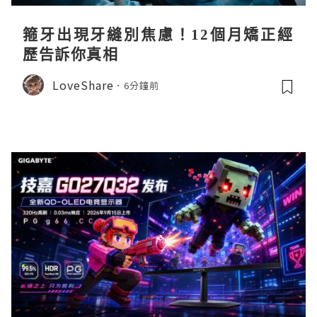
箍牙出現牙縫別焦慮！12個月矯正經
歷告訴你真相
LoveShare
6分鐘前