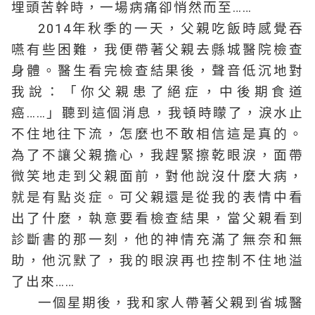
埋頭苦幹時，一場病痛卻悄然而至……
2014年秋季的一天，父親吃飯時感覺吞
嚥有些困難，我便帶著父親去縣城醫院檢查
身體。醫生看完檢查結果後，聲音低沉地對
我說：「你父親患了絕症，中後期食道
癌……」聽到這個消息，我頓時矇了，淚水止
不住地往下流，怎麼也不敢相信這是真的。
為了不讓父親擔心，我趕緊擦乾眼淚，面帶
微笑地走到父親面前，對他說沒什麼大病，
就是有點炎症。可父親還是從我的表情中看
出了什麼，執意要看檢查結果，當父親看到
診斷書的那一刻，他的神情充滿了無奈和無
助，他沉默了，我的眼淚再也控制不住地溢
了出來……
一個星期後，我和家人帶著父親到省城醫