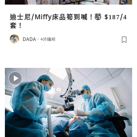
迪士尼/Miffy床品筍到喊！🤯 $187/4
套！
DADA
4分鐘前