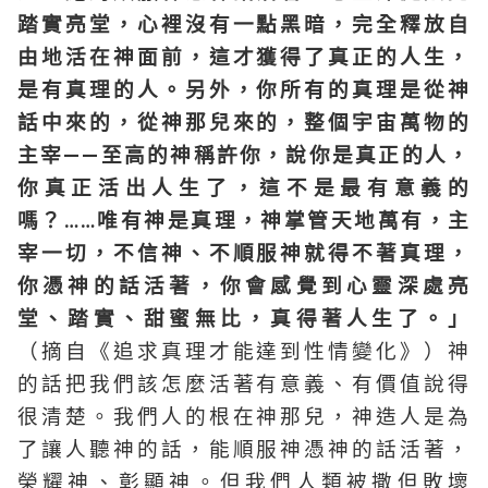
踏實亮堂，心裡沒有一點黑暗，完全釋放自
由地活在神面前，這才獲得了真正的人生，
是有真理的人。另外，你所有的真理是從神
話中來的，從神那兒來的，整個宇宙萬物的
主宰——至高的神稱許你，說你是真正的人，
你真正活出人生了，這不是最有意義的
嗎？……唯有神是真理，神掌管天地萬有，主
宰一切，不信神、不順服神就得不著真理，
你憑神的話活著，你會感覺到心靈深處亮
堂、踏實、甜蜜無比，真得著人生了。」
（摘自《追求真理才能達到性情變化》）神
的話把我們該怎麼活著有意義、有價值說得
很清楚。我們人的根在神那兒，神造人是為
了讓人聽神的話，能順服神憑神的話活著，
榮耀神、彰顯神。但我們人類被撒但敗壞