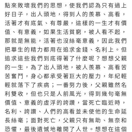
點來敗壞我們的思想，使我們認為只有過上
好日子，出人頭地，得到人的羨慕、高看，
活著才有底氣、有尊嚴，這樣的一生才有價
值、有意義，如果生活貧窮，被人看不起，
那就是無能，活著也沒絲毫意義，因此我們
把畢生的精力都用在追求金錢、名利上。但
追求這些我們到底得著了什麼呢？想想父親
的一生，為了出人頭地，被人羨慕、高看苦
苦奮鬥，身心都承受著巨大的壓力，年紀輕
輕就落下了疾病；一番努力後，父親雖然名
利雙收，但也只是人前風光，得到幾句毫無
價值、意義的虛浮的誇讚，當死亡臨近時，
名利、誇讚、人們的高看並未使他的生命延
長絲毫；面對死亡，父親只有無助、無奈和
恐懼，最後遺憾地離開了人世。想想在這個