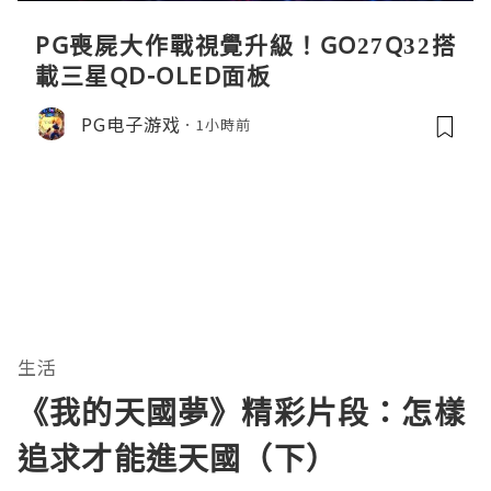
PG喪屍大作戰視覺升級！GO27Q32搭
載三星QD-OLED面板
PG电子游戏
1小時前
生活
《我的天國夢》精彩片段：怎樣
追求才能進天國（下）