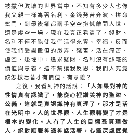
被撒但敗壞的世界當中，不知有多少人也像
我父親一樣為著名利、金錢勞苦奔波、拼命
奮鬥，到最後卻都兩手空空抱憾離開人世，
還是虛空一場。現在我真正看清了，錢財、
名利不僅不能使我們活得充實、幸福，反而
使我們受盡撒但的愚弄、殘害，活在痛苦、
虛空、恐懼中，追求錢財、名利沒有絲毫的
價值與意義。這不禁讓我反思：我們人究竟
該怎樣活著才有價值、有意義？
之後，我看到神的話說：
「人如果對神的
性情真有認識了，能從心裡讚美神的聖潔、
公義，這就是真認識神有真理了，那才是活
在光明中。人的世界觀、人生觀轉變了才是
根本的變化。人有了人生的目標憑真理做
人，絕對順服神憑神話活著，心靈深處感覺