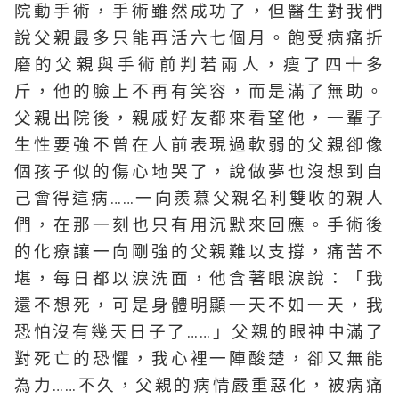
院動手術，手術雖然成功了，但醫生對我們
說父親最多只能再活六七個月。飽受病痛折
磨的父親與手術前判若兩人，瘦了四十多
斤，他的臉上不再有笑容，而是滿了無助。
父親出院後，親戚好友都來看望他，一輩子
生性要強不曾在人前表現過軟弱的父親卻像
個孩子似的傷心地哭了，說做夢也沒想到自
己會得這病……一向羨慕父親名利雙收的親人
們，在那一刻也只有用沉默來回應。手術後
的化療讓一向剛強的父親難以支撐，痛苦不
堪，每日都以淚洗面，他含著眼淚說：「我
還不想死，可是身體明顯一天不如一天，我
恐怕沒有幾天日子了……」父親的眼神中滿了
對死亡的恐懼，我心裡一陣酸楚，卻又無能
為力……不久，父親的病情嚴重惡化，被病痛