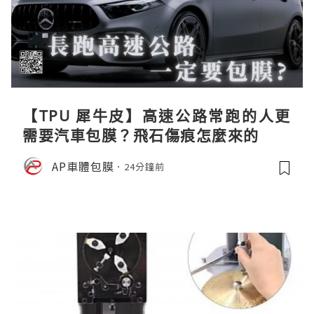
【TPU 犀牛皮】高速公路常跑的人更
需要汽車包膜？飛石傷痕怎麼來的
AP車體包膜
24分鐘前