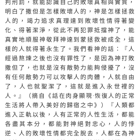
判刑罰，就能認識自己的敗壞真相與實質，
明白了撒但是怎樣敗壞人的，神是怎樣拯救
人的，竭力追求真理達到敗壞性情得著變
化、得著潔淨，從此不再犯罪抵擋神了，能
真實地順服神敬拜神達到蒙拯救被成全，這
樣的人就得著永生了。我們看神的話：『人
經過熬煉之後也沒有罪性了，是因為神打敗
撒但了，也就是沒有敵勢力能夠侵擾了，沒
有任何敵勢力可以攻擊人的肉體，人就自由
了，人也就聖潔了，這就是進入永世裡的
人。』（摘自《話在肉身顯現·恢復人的正常
生活將人帶入美好的歸宿之中》）『人類都
進入正軌以後，人有正常的人性生活，都能
各盡其本分，都能對神絕對忠心，人的悖
逆、人的敗壞性情都完全脫去，人都在為神