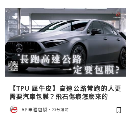
【TPU 犀牛皮】高速公路常跑的人更
需要汽車包膜？飛石傷痕怎麼來的
AP車體包膜
23分鐘前