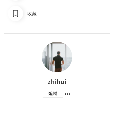
收藏
zhihui
追蹤