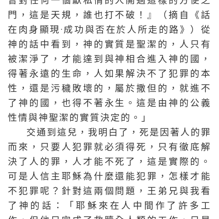
曾對任何一個獻私情的人開過這樣的方便之
門，這是天規，誰也打不破！』（摘自《話
在肉身顯現·成功與否在於人所走的路》）從
神的話中看到，神的實質是聖潔的，人只有
被潔淨了，才能達到與神相合進入神的國，
得著永遠的生命，人如果解決不了犯罪的本
性，還是污穢敗壞的，屬於撒但的，就進不
了神的國，也得不著永生。這是由神的公義
性情與神聖潔的實質決定的。」
交通到這兒，我明白了，死是因著人的罪
而來，只要人犯罪就必須得死，只有徹底解
決了人的罪，人才能不死了，這是實際的。
可是人信主耶穌為什麼還能犯罪，怎樣才能
不犯罪呢？針對這兩個問題，王弟兄與我看
了神的話：「耶穌來在人中間作了許多工