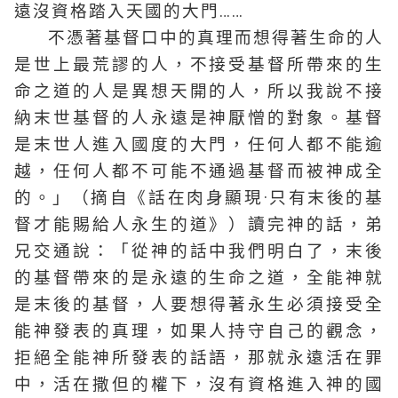
遠沒資格踏入天國的大門……
不憑著基督口中的真理而想得著生命的人
是世上最荒謬的人，不接受基督所帶來的生
命之道的人是異想天開的人，所以我說不接
納末世基督的人永遠是神厭憎的對象。基督
是末世人進入國度的大門，任何人都不能逾
越，任何人都不可能不通過基督而被神成全
的。」（摘自《話在肉身顯現·只有末後的基
督才能賜給人永生的道》）讀完神的話，弟
兄交通說：「從神的話中我們明白了，末後
的基督帶來的是永遠的生命之道，全能神就
是末後的基督，人要想得著永生必須接受全
能神發表的真理，如果人持守自己的觀念，
拒絕全能神所發表的話語，那就永遠活在罪
中，活在撒但的權下，沒有資格進入神的國