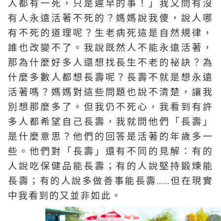
人都有一死，只是遲早的事！」我又問有沒
有人永遠活著不死的？媽媽說我傻，說人哪
有不死的道理呢？生老病死這是自然規律，
誰也改變不了。我說既然人不能永遠活著，
那為什麼好多人還想找長生不老的祕訣？為
什麼多數人都想長壽呢？長壽不就是想永遠
活著嗎？媽媽對這些問題也說不清楚，讓我
別想那麼多了。但我仍不死心，我看到有許
多人都希望自己長壽，我就問他們「長壽」
是什麼意思？他們的回答是活著的年歲多一
些。他們對「長壽」還有不同的見解：有的
人說吃保健品能長壽；有的人說堅持鍛煉能
長壽；有的人說多做善事能長壽……但在現實
中我看到的又並非如此。