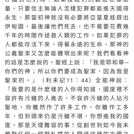
量，只要信主無論人怎樣犯罪都能進天國得
永生，那當初神就沒有必要將亞當夏娃趕出
伊甸園，最後讓他們死去，也不需要花費幾
千年的時間作拯救人類的工作。如果犯罪的
人都能存活下來，得著永遠的生命，那神的
公義聖潔又怎麼能體現出來呢？我們看看神
的話是怎麼說的，聖經上說：『我是耶和華─
你們的神；所以你們要成為聖潔，因為我是
聖潔的。』（利未記11：44）全能神說：
『我要的是什麼樣的人你得知道，國度裡不
容許有污穢的人進去，不容許污穢的人玷污
聖地，你雖然作了許多工作，你雖作工多
年，但到頭來仍是污穢不堪，你想進我的國
度，那是天理難容的事！從創世到如今我未