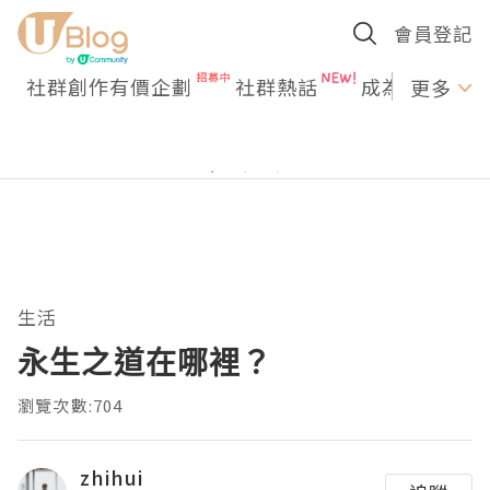
會員登記
社群創作有價企劃
社群熱話
成為U Creato
更多
生活
永生之道在哪裡？
瀏覽次數:704
zhihui