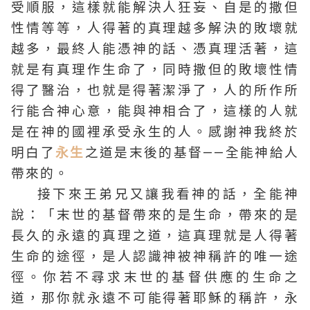
受順服，這樣就能解決人狂妄、自是的撒但
性情等等，人得著的真理越多解決的敗壞就
越多，最終人能憑神的話、憑真理活著，這
就是有真理作生命了，同時撒但的敗壞性情
得了醫治，也就是得著潔淨了，人的所作所
行能合神心意，能與神相合了，這樣的人就
是在神的國裡承受永生的人。感謝神我終於
明白了
永生
之道是末後的基督——全能神給人
帶來的。
接下來王弟兄又讓我看神的話，全能神
說：「末世的基督帶來的是生命，帶來的是
長久的永遠的真理之道，這真理就是人得著
生命的途徑，是人認識神被神稱許的唯一途
徑。你若不尋求末世的基督供應的生命之
道，那你就永遠不可能得著耶穌的稱許，永