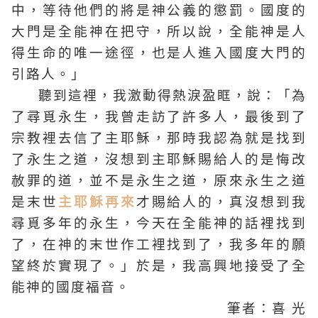
中，等待他們的將是神公義的懲罰。國度的
大門是全能神在把守，所以說，全能神是人
得生命的唯一途徑，也是人進入國度大門的
引路人。」
聽到這裡，我激動得熱淚盈眶，說：「為
了尋覓永生，我曾走訪了許多人，最後到了
宗教裡去信了主耶穌，那時我認為就是找到
了永生之道，沒想到主耶穌賜給人的是悔改
赦罪的道，並不是永生之道，原來永生之道
是末世
主耶穌再來
才賜給人的，真沒想到我
尋覓多年的永生，今天在全能神的話裡找到
了，在神的末世作工裡找到了，我多年的願
望終於實現了。」於是，我高興地接受了全
能神的國度福音。
筆者：喜 光