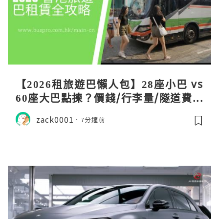
【2026租旅遊巴懶人包】28座小巴 vs
60座大巴點揀？價錢/行李量/隧道費一
文睇清！
zack0001
7分鐘前