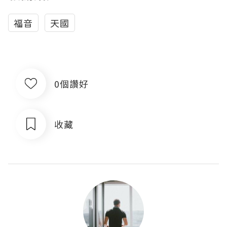
福音
天國
0個讚好
收藏