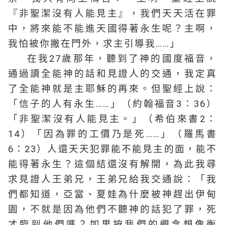
『非聖潔沒有人能見主』，我們天天活在罪
中，將來能不能進天國得著永生呢？主啊，
我怕被你撇在門外，求主引導我……」
在我27歲那年，聽到了神的國度福音，
通過讀全能神的話和見證人的交通，我定真
了全能神就是主耶穌的再來。但聖經上說：
「信子的人有永生……」（約翰福音3：36）
「非聖潔沒有人能見主。」（希伯來書2：
14）「因為罪的工價乃是死……」（羅馬書
6：23）人還天天犯罪能不能見主的面，能不
能得著永生？這個結還沒有解開，為此我尋
求見證人王弟兄，王弟兄給我交通說：「我
們都知道，亞當、夏娃為什麼被神趕出伊甸
園，不就是因為他們不聽神的話犯了罪，死
才臨到他們嗎？如果按我們的觀念想像衡