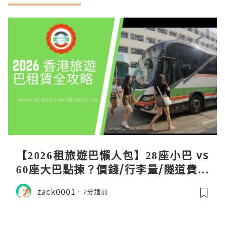
【2026租旅遊巴懶人包】28座小巴 vs
60座大巴點揀？價錢/行李量/隧道費一
文睇清！
zack0001
7分鐘前