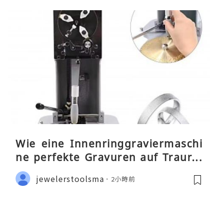
Wie eine Innenringgraviermaschi
ne perfekte Gravuren auf Traurin
gen ermöglicht
jewelerstoolsma
2小時前