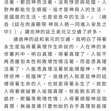
活著，都因神而活著，沒有悖逆與抵擋，人
對神都能完全順服，這才是神與人的生活，
是國度的生活，也是安息中的生活。』（摘
自《話在肉身顯現·神與人將一同進入安息之
中》）」讀完神的話王弟兄又交通了許多。
通過神的話和弟兄的交通，我明白了得著
永生是指得著真理作生命說的，人在神的末
世審判中，明白真理、得著真理了，人就不
再憑撒但本性和敗壞性情活著，而是憑真理
活著了，人能憑真理活著就能順服神，不再
悖逆神、抵擋神了，這樣的人就是從神的話
裡得著生命的人，也就是得著永生了。就如
人得著做誠實人這個真理，就能脫去謊言、
詭詐、欺騙等敗壞性情；人得著順服神這個
真理，無論是誰只要他說的合乎真理就能接