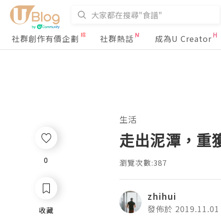
社群創作有價企劃
社群熱話
成為U Creator
生活
走出泥潭，重
0
0
瀏覽次數:387
zhihui
發佈於 2019.11.01
收藏
收藏