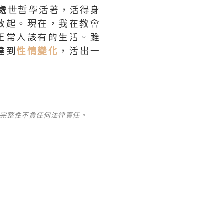
處世哲學活著，活得身
救起。現在，我在教會
正常人該有的生活。雖
達到
性情變化
，活出一
及完整性不負任何法律責任。