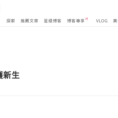
探索
推薦文章
星級博客
博客專享
VLOG
美
獲新生