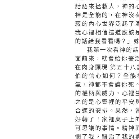
話語來拯救人，神的
神是全能的，在神沒
寂的內心世界泛起了
我心裡相信這道應該
的話給我看看嗎？」
我第一次看神的
面前來，就會給你醫
在肉身顯現·第五十
伯的信心如何？全能
氣，神都不會讓你死
的權柄與威力，心裡
之的是心靈裡的平安
合適的安排。果然，
好轉了！家裡桌子上
可思議的事情。精神
憫了我，醫治了我的