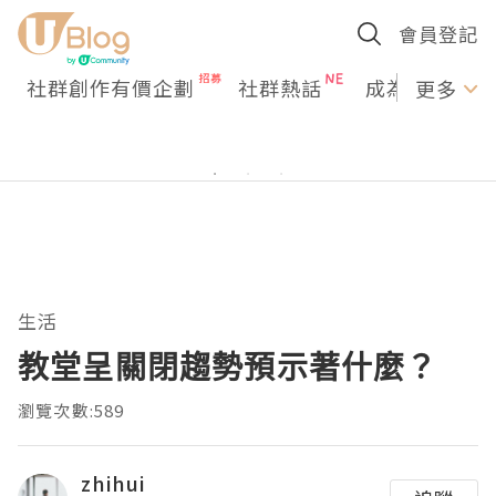
會員登記
社群創作有價企劃
社群熱話
成為U Creato
更多
生活
教堂呈關閉趨勢預示著什麼？
瀏覽次數:589
zhihui