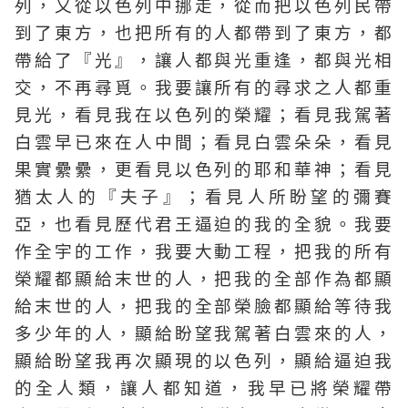
列，又從以色列中挪走，從而把以色列民帶
到了東方，也把所有的人都帶到了東方，都
帶給了『光』，讓人都與光重逢，都與光相
交，不再尋覓。我要讓所有的尋求之人都重
見光，看見我在以色列的榮耀；看見我駕著
白雲早已來在人中間；看見白雲朵朵，看見
果實纍纍，更看見以色列的耶和華神；看見
猶太人的『夫子』；看見人所盼望的彌賽
亞，也看見歷代君王逼迫的我的全貌。我要
作全宇的工作，我要大動工程，把我的所有
榮耀都顯給末世的人，把我的全部作為都顯
給末世的人，把我的全部榮臉都顯給等待我
多少年的人，顯給盼望我駕著白雲來的人，
顯給盼望我再次顯現的以色列，顯給逼迫我
的全人類，讓人都知道，我早已將榮耀帶