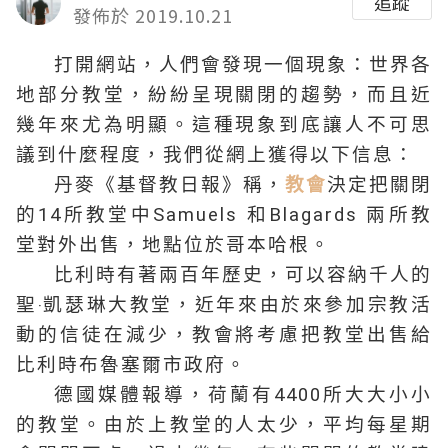
追蹤
發佈於 2019.10.21
打開網站，人們會發現一個現象：世界各
地部分教堂，紛紛呈現關閉的趨勢，而且近
幾年來尤為明顯。這種現象到底讓人不可思
議到什麼程度，我們從網上獲得以下信息：
丹麥《基督教日報》稱，
教會
決定把關閉
的14所教堂中Samuels 和Blagards 兩所教
堂對外出售，地點位於哥本哈根。
比利時有著兩百年歷史，可以容納千人的
聖‧凱瑟琳大教堂，近年來由於來參加宗教活
動的信徒在減少，教會將考慮把教堂出售給
比利時布魯塞爾市政府。
德國媒體報導，荷蘭有4400所大大小小
的教堂。由於上教堂的人太少，平均每星期