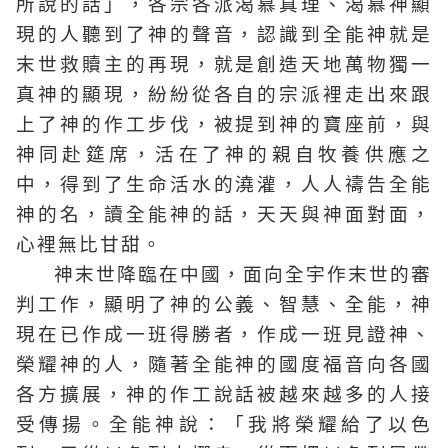
所說的話」，各宗各派渴慕真理、渴慕神顯
現的人聽到了神的聲音，認識到全能神就是
末世救贖主的再現，就是創造天地萬物獨一
真神的顯現，紛紛從各自的宗派裡走出來跟
上了神的作工步伐，被提到神的寶座前，與
神同赴筵席，活在了神的親自牧養供應之
中，得到了生命活水的澆灌，人人禱告全能
神的名，讀全能神的話，天天與神面對面，
心裡無比甘甜。
神末世降臨在中國，面向全宇作末世的審
判工作，顯明了神的公義、智慧、全能，神
現在已作成一班得勝者，作成一班見證神、
榮耀神的人，隨著全能神的國度福音向各國
各方擴展，神的作工說話被越來越多的人接
受傳揚。全能神說：「我將榮耀給了以色