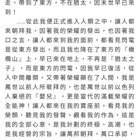
走，帶到了東方，不在猶太，因末世早已來
到！
……從此我便正式進入人類之中，讓人都
來朝拜我，因著我的榮耀的發出，也因著我
口之言，讓人都來到我的面前，都看見閃電
是從東方發出，而且我也降在了東方的『橄
欖山』上，早已來在地上，不再是『猶太之
子』，而是東方的閃電，因我早已復活，從
人中間離開，又帶著榮耀顯在了人間，我是
萬世以前人所敬拜的，也是萬世以前以色列
人棄絕的『嬰兒』，更是當代的滿載榮耀的
全能神！讓人都來在我的寶座前，看見我的
榮顏，聽見我的發聲，觀看我的作為，這是
我的全部心意，是我計劃的終極、高潮，也
是我經營的宗旨，讓萬邦朝拜，萬口承認，