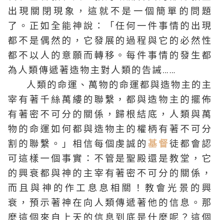
出現關閉現象，這就不是一個簡單的問題
了。正如全能神說：「任何一件事情的出現
都不是偶然的，它發展的過程與它的必然性
都不以人的意願而轉移。每件事情的發生都
為人類傳遞著造物主對人類的告誡……
人類的命運、萬物的命運都與造物主的主
宰有著千絲萬縷的聯繫，都與造物主的擺佈
有著密不可分的關係，歸根結底，人類與萬
物的命運如何都與造物主的權柄有著不可分
割的聯繫。」相信每個虔誠的
基督
徒都會認
可這樣一個事實：不管是聖殿還是教堂，它
的興衰都與神的主宰有著密不可分的關係，
而且與神的作工息息相關！教會光景的興
衰，預示著神在向人類傳遞著他的信息。那
麼這個來自上天的信息到底是什麼呢？這個