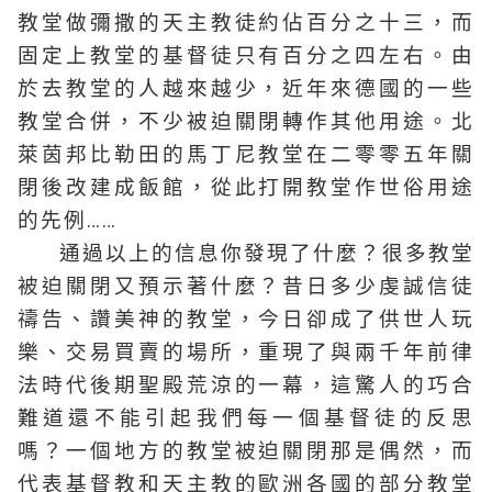
教堂做彌撒的天主教徒約佔百分之十三，而
固定上教堂的基督徒只有百分之四左右。由
於去教堂的人越來越少，近年來德國的一些
教堂合併，不少被迫關閉轉作其他用途。北
萊茵邦比勒田的馬丁尼教堂在二零零五年關
閉後改建成飯館，從此打開教堂作世俗用途
的先例……
通過以上的信息你發現了什麼？很多教堂
被迫關閉又預示著什麼？昔日多少虔誠信徒
禱告、讚美神的教堂，今日卻成了供世人玩
樂、交易買賣的場所，重現了與兩千年前律
法時代後期聖殿荒涼的一幕，這驚人的巧合
難道還不能引起我們每一個基督徒的反思
嗎？一個地方的教堂被迫關閉那是偶然，而
代表基督教和天主教的歐洲各國的部分教堂