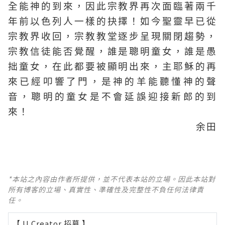
全能神的到來，因此宗教界再次面臨著兩千
年前以色列人一樣的抉擇！如今聖靈早已從
宗教界收回，宗教教堂逐步呈現關閉趨勢，
宗教信徒能否覺醒，誰是聰明童女，誰是愚
拙童女，在此都要被顯明出來，主耶穌的再
來已經叩響了門，是神的羊能聽懂神的聲
音，聰明的童女是不會延誤迎接新郎的到
來！
余田
*本站之內容由作者所提供，並不代表本站的立場。因此本站對
所有博客的立場、真實性、準確性及完整性不負任何法律責
任。
【 U Creator 招募 】