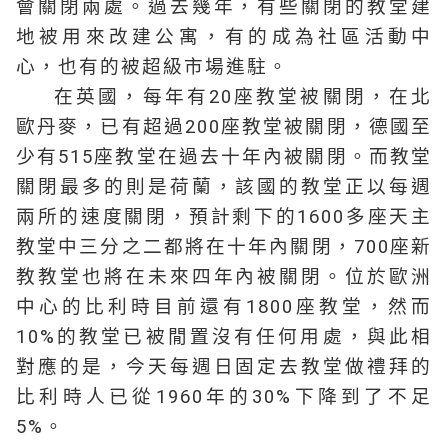
會關閉兩處。過去幾年，有些關閉的教堂建
地被用來改建公寓，有的成為社區活動中
心，也有的被超級市場進駐。
在英國，每年有20座教堂被關閉，在北
歐丹麥，已有超過200座教堂被關閉，德國至
少有515座教堂在過去十年內被關閉。而教堂
關閉最多的則是荷蘭，該國的教堂正以每週
兩所的速度關閉，預計剩下的1600多座天主
教堂中三分之二都將在十年內關閉，700座新
教教堂也將在未來四年內被關閉。位於歐洲
中心的比利時目前還有1800座教堂，然而
10%的教堂已被閒置沒有任何用處，與此相
對應的是，今天每週日固定去教堂做禮拜的
比利時人已從1960年的30%下降到了不足
5%。