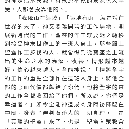
的神是活水泉源，有永流不乾的泉源供人享
受，人都會投靠他的。」
「我降雨在這城」「這地有雨」就是說在
世界的末了，神又要離開舊的工作場地，開
展新時代的工作，聖靈的作工就要隨之轉移
到接受神末世作工的一班人身上，那些跟上
聖靈作工步伐的人，就會得到從寶座之上流
出的生命之水的澆灌、牧養，情形越來越
好，信心越來越大。全能神說：「神將全宇
的工作的重點全部作在這班人身上，將他全
部的心血代價都獻給了你們，他將全宇的靈
的工作全都收回給了你們，所以說，你們是
幸運者。」如今全能神道成肉身隱祕降臨在
中國，發表了審判潔淨人的一切真理，正是
「真理的聖靈」來了，也是「聖靈向眾教會