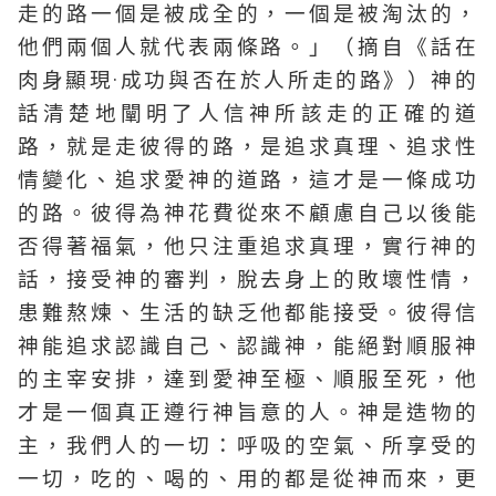
走的路一個是被成全的，一個是被淘汰的，
他們兩個人就代表兩條路。」（摘自《話在
肉身顯現·成功與否在於人所走的路》）神的
話清楚地闡明了人信神所該走的正確的道
路，就是走彼得的路，是追求真理、追求性
情變化、追求愛神的道路，這才是一條成功
的路。彼得為神花費從來不顧慮自己以後能
否得著福氣，他只注重追求真理，實行神的
話，接受神的審判，脫去身上的敗壞性情，
患難熬煉、生活的缺乏他都能接受。彼得信
神能追求認識自己、認識神，能絕對順服神
的主宰安排，達到愛神至極、順服至死，他
才是一個真正遵行神旨意的人。神是造物的
主，我們人的一切：呼吸的空氣、所享受的
一切，吃的、喝的、用的都是從神而來，更