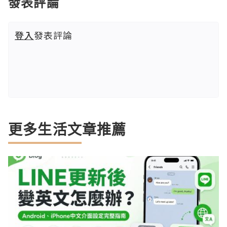
發表評論
登入
發表評論
更多生活文章推薦