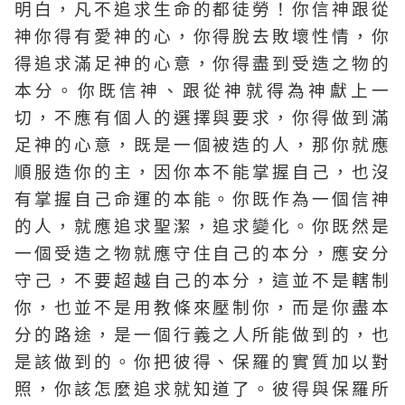
明白，凡不追求生命的都徒勞！你信神跟從
神你得有愛神的心，你得脫去敗壞性情，你
得追求滿足神的心意，你得盡到受造之物的
本分。你既信神、跟從神就得為神獻上一
切，不應有個人的選擇與要求，你得做到滿
足神的心意，既是一個被造的人，那你就應
順服造你的主，因你本不能掌握自己，也沒
有掌握自己命運的本能。你既作為一個信神
的人，就應追求聖潔，追求變化。你既然是
一個受造之物就應守住自己的本分，應安分
守己，不要超越自己的本分，這並不是轄制
你，也並不是用教條來壓制你，而是你盡本
分的路途，是一個行義之人所能做到的，也
是該做到的。你把彼得、保羅的實質加以對
照，你該怎麼追求就知道了。彼得與保羅所