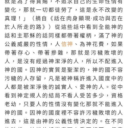
就是為了得賞賜，不追求自己的生命性情有
變化，那就一切都徒勞了，這是永不改變的
真理！」（摘自《話在肉身顯現·成功與否在
於人所走的路》）從這些話中看到全能神的
話和主耶穌的話同樣都帶著權柄，滿了神的
公義威嚴的性情，人
信神
、為神花費，如果
帶著存心、帶著摻雜，那就是污穢敗壞的
人，是沒有經過神潔淨的人，所以不配進入
神的國。因神的實質是聖潔的，神的國不容
污穢的人存留，凡是被神稱許進入國度中的
人都是被潔淨後的誠實人、愛神的人。從中
看到神定規人的結局不看人受苦多少，資格
老幼，只要人的性情沒有變化那就不能進入
神的國。因神的國度裡不容許污穢敗壞的人
進去，這是由神的公義性情決定的。在不同