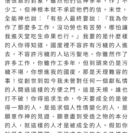
憎恨惡的對象，雖然他們信神多年，作了不
少工，但神根本就不承認他們的信。末世，
全能神也說：「有些人最終要說：『我為你
作了那麼多工作，沒功勞也有苦勞，哪怕讓
我進天堂吃生命果也行。』我要的是什麼樣
的人你得知道，國度裡不容許有污穢的人進
去，不容許污穢的人玷污聖地，你雖然作了
許多工作，你雖作工多年，但到頭來仍是污
穢不堪，你想進我的國度，那是天理難容的
事！從創世到如今我未曾對任何一個獻私情
的人開過這樣的方便之門，這是天規，誰也
打不破！你得追求生命，今天要成全的是彼
得一類的人，是追求個人性情變化的人，是
願意作神的見證、願意盡到受造之物的本分
的人，就這樣的人才是被成全的人。假如你