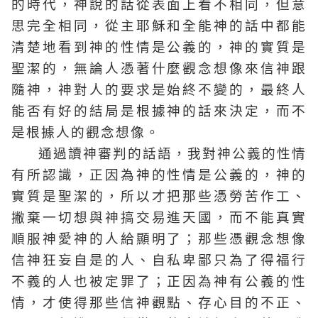
的時代，神說的話從表面上看不相同，但意
思完全相同，從主耶穌和全能神的話中都能
清楚地看到神的性情是公義的，神的實質是
聖潔的，無論人憑著什麼觀念想像來信神跟
隨神，神對人的要求是始終不變的，最終人
能否有好的結局是根據神的話來決定，而不
是根據人的觀念想像。
通過讀神審判的話語，我對神公義的性情
有所認識，正因為神的性情是公義的，神的
實質是聖潔的，所以才把那些憑勞苦作工、
撇棄一切想與神搞交易進天國，而不能真實
順服神愛神的人給顯明了；那些憑觀念想像
信神狂妄自是的人、自私卑鄙只為了得福行
不義的人也被定罪了；正因為神有公義的性
情，才使得那些信神觀點、存心目的不正、