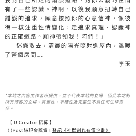
我對自己所走的錯誤道路、對你公義的性情
有了一些認識。神啊，以後我願意扭轉自己
錯誤的追求，願意按照你的心意信神，像彼
得一樣注重性情變化，走追求真理、認識神
的正確道路。願神帶領我！阿們！」
迷霧散去，清晨的陽光照射進屋內，溫暖
了整個房間……
李玉
*本站之內容由作者所提供，並不代表本站的立場。因此本站對
所有博客的立場、真實性、準確性及完整性不負任何法律責
任。
【 U Creator 招募 】
出Post賺現金獎賞 l
登記《社群創作有價企劃》