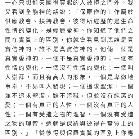
一心只想進天國得賞賜的人被拒之門外。我
又看到全能神的話說：「保羅作的工作屬於
供應教會、扶持教會，彼得所經歷的是生命
性情的變化，是經歷愛神。你知道了他們之
間在實質上的區別，你就會看見到底誰是真
實信神的，誰不是真實信神的。他倆一個是
真實愛神的，一個不是真實愛神的；一個有
性情的變化，一個沒有性情的變化；一個叫
人崇拜，而且有高大的形象，一個是卑微地
事奉，不易叫人發現；一個追求聖潔，一個
並不追求聖潔，雖不污穢，但並沒有純潔的
愛；一個有真正的人性，一個沒有真正的人
性；一個有受造之物的理智，一個沒有受造
之物的理智。這就是保羅與彼得在實質上的
區別。」「從彼得與保羅實質的區別上你應