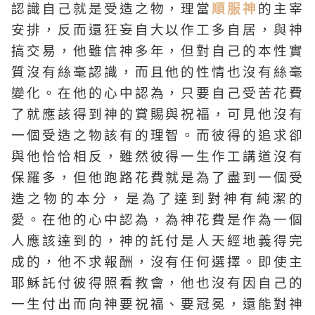
認識自己就是受造之物，理當
順服神
的主宰
安排，反而還狂妄自大以作工多自居，與神
搞交易，他雖信神多年，但對自己的本性實
質沒有絲毫認識，而且他的性情也沒有絲毫
變化。在他的心中認為，只要自己受苦花費
了就應該得到神的賞賜與祝福，可見他沒有
一個受造之物該有的理智。而彼得的追求卻
與他恰恰相反，雖然彼得一生作工講道沒有
保羅多，但他跑路花費就是為了盡到一個受
造之物的本分，是為了達到對神有純潔的
愛。在他的心中認為，為神花費是作為一個
人應該達到的，神的託付是人天經地義得完
成的，他不求報酬，沒有任何選擇。即使主
耶穌託付彼得照看教會，他也沒有因自己的
一生付出而向神要祝福、要冠冕，還能對神