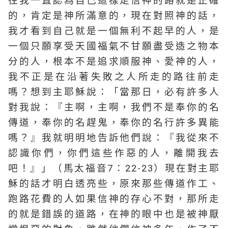
往我一直認為自己這樣走信神的路就是正確
的，肯定是神所滿意的，現在對照神的話，
我才看到自己就是一個無利不起早的人，是
一個只願享受天國福氣不甘願盡受造之物本
分的人，根本不是追求順服神、愛神的人，
我不正是在沿著失敗之人所走的路往前走
嗎？想到主耶穌說：「當那日，必有許多人
對我說：『主啊，主啊，我們不是奉你的名
傳道，奉你的名趕鬼，奉你的名行許多異能
嗎？』我就明明地告訴他們說：『我從來不
認識你們，你們這些作惡的人，離開我去
吧！』」（馬太福音7：22-23）現在對主耶
穌的話才明白透亮些，原來那些傳道作工、
跑路花費的人如果信神的存心不對，那所走
的就是錯誤的道路，在神的眼中也是被神厭