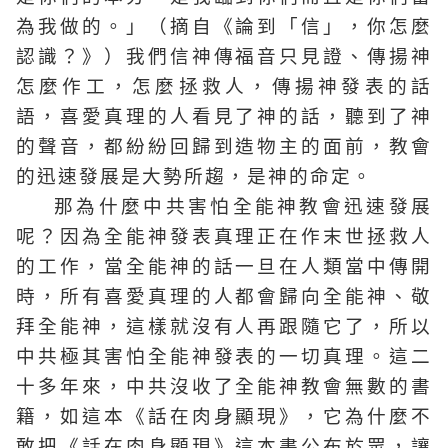
為我做的。」（摘自《論到「信」，你怎麼
認識？》）我們信神傳福音只見證、傳揚神
怎麼作工，怎麼拯救人，傳揚神發表的話
語，喜愛真理的人看見了神的話，聽到了神
的聲音，都紛紛回歸到造物主的面前，教會
的迅速發展是大勢所趨，是神的命定。
那為什麼中共害怕全能神教會迅速發展
呢？因為全能神發表真理正在作末世拯救人
的工作，當全能神的話一旦在人類當中傳開
時，所有喜愛真理的人都會歸向全能神、敬
拜全能神，這樣就沒有人再跟隨它了，所以
中共極其害怕全能神發表的一切真理。這二
十多年來，中共沒收了全能神教會無數的書
籍，如這本《話在肉身顯現》，它為什麼不
敢把《話在肉身顯現》這本書公布於眾，讓