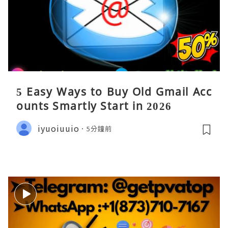
5 Easy Ways to Buy Old Gmail Acc
ounts Smartly Start in 2026
iyuoiuuio
5分鐘前