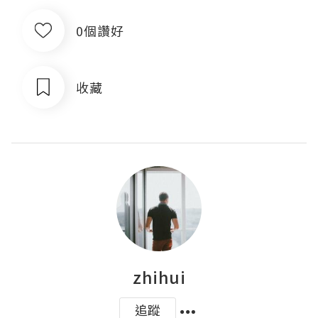
0個讚好
收藏
zhihui
追蹤