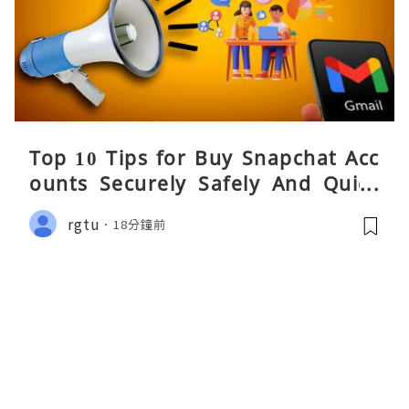
Top 10 Tips for Buy Snapchat Acc
ounts Securely Safely And Quick
y....
rgtu
18分鐘前