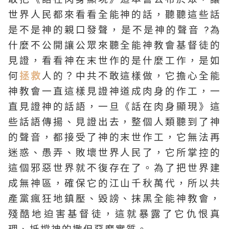
世界人民都來看看全能神的話，聽聽這些話
是不是神的親口發聲，是不是神的聲音 ?為
什麼不公開讓公眾來聽全能神教會基督徒的
見證，看看神在末世作的是什麼工作，是如
何
拯救
人的？中共不敢這樣做，它擔心全能
神教會一直這樣見證神道成肉身的作工，一
直見證神的話語，一旦《話在肉身顯現》這
些話語傳揚、見證出去，整個人類聽到了神
的聲音，都接受了神的末世作工，它無法再
迷惑、愚弄、敗壞世界人民了，它所掌控的
這個邪惡世界就不復存在了。為了把世界建
成無神區，確保它的江山千秋萬代，所以共
產黨瘋狂地鎮壓、毀謗、抹黑全能神教會，
殘酷地迫害基督徒，這就暴露了它仇恨真