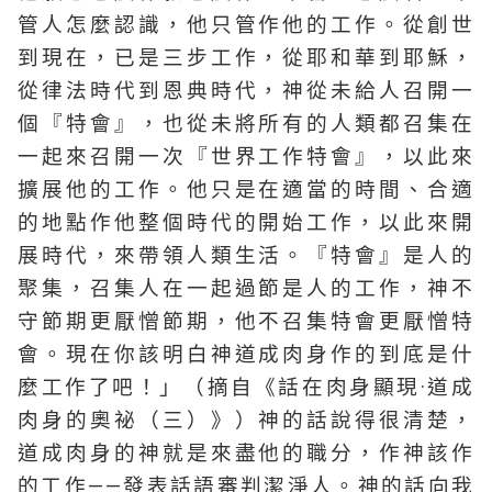
管人怎麼認識，他只管作他的工作。從創世
到現在，已是三步工作，從耶和華到耶穌，
從律法時代到恩典時代，神從未給人召開一
個『特會』，也從未將所有的人類都召集在
一起來召開一次『世界工作特會』，以此來
擴展他的工作。他只是在適當的時間、合適
的地點作他整個時代的開始工作，以此來開
展時代，來帶領人類生活。『特會』是人的
聚集，召集人在一起過節是人的工作，神不
守節期更厭憎節期，他不召集特會更厭憎特
會。現在你該明白神道成肉身作的到底是什
麼工作了吧！」（摘自《話在肉身顯現·道成
肉身的奧祕（三）》）神的話說得很清楚，
道成肉身的神就是來盡他的職分，作神該作
的工作——發表話語審判潔淨人。神的話向我