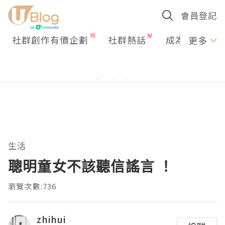
會員登記
社群創作有價企劃
社群熱話
成為U Creato
更多
生活
聰明童女不該聽信謠言 ！
瀏覽次數:736
zhihui