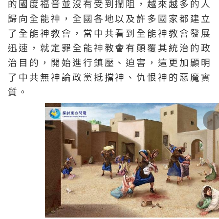
的國度福音並沒有受到攔阻，越來越多的人
歸向全能神，全國各地以及許多國家都建立
了全能神教會，當中共看到全能神教會發展
迅速，就定罪全能神教會有顛覆其統治的政
治目的，開始進行鎮壓、迫害，這更加顯明
了中共無神論政黨抵擋神、仇恨神的惡魔實
質。