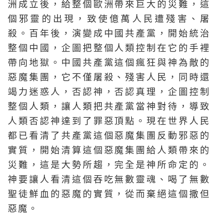
洲成立後，給整個歐洲帶來巨大的災難，這
個邪靈的出現，致使億萬人民遭殘害、屠
殺。百年後，演變成中國共產黨，開始統治
整個中國，企圖把整個人類控制在它的手裡
帶向地獄。中國共產黨這個瘋狂與神為敵的
惡魔集團，它不僅屠殺、殘害人民，同時還
竭力迷惑人，否認神，否認真理，企圖控制
整個人類，讓人類把共產黨當神對待，導致
人類否認神達到了罪惡頂點。現在世界人民
都已看清了共產黨這個惡魔集團反動邪惡的
實質，開始清算這個惡魔集團給人類帶來的
災難，這是大勢所趨，完全是神所命定的。
神要讓人看清這個吞吃無數靈魂、喝了無數
聖徒鮮血的惡魔的實質，從而棄絕這個撒但
惡魔。