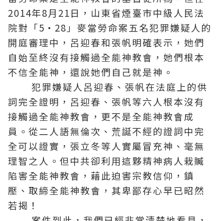
2014年8月21日，山東省煙臺市中級人民法
院對「5·28」麥當勞命案五名犯罪嫌疑人的
開庭審理中，呂迎春和張帆明確表示，她們
自始至終沒有接觸過全能神教會，她們根本
不信全能神，還說她們自己就是神。
犯罪嫌疑人呂迎春、張帆在法庭上的供
詞完全證明，呂迎春、張帆等六人根本沒有
接觸過全能神教會，更不是全能神教會成
員。從二人語無倫次、荒誕不經的證詞中完
全可以證實，張立冬等人實屬冒充神、毫無
理智之人。但中共卻利用這夥精神病人栽贓
陷害全能神教會，藉此迫害宗教信仰，鎮
壓、取締全能神教會，其卑鄙存心早已昭然
若揭！
案件到此，我們已經非常清楚地看見，