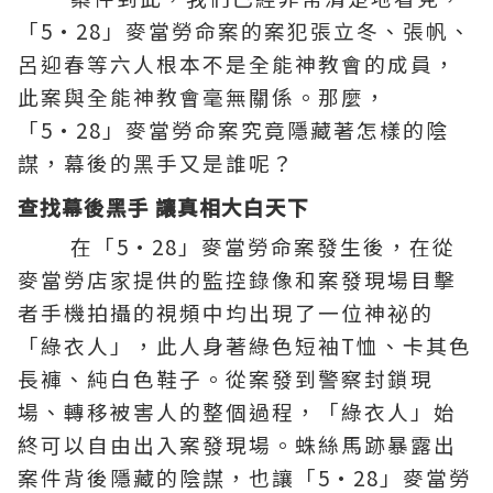
「5·28」麥當勞命案的案犯張立冬、張帆、
呂迎春等六人根本不是全能神教會的成員，
此案與全能神教會毫無關係。那麼，
「5·28」麥當勞命案究竟隱藏著怎樣的陰
謀，幕後的黑手又是誰呢？
查找幕後黑手 讓真相大白天下
在「5·28」麥當勞命案發生後，在從
麥當勞店家提供的監控錄像和案發現場目擊
者手機拍攝的視頻中均出現了一位神祕的
「綠衣人」，此人身著綠色短袖T恤、卡其色
長褲、純白色鞋子。從案發到警察封鎖現
場、轉移被害人的整個過程，「綠衣人」始
終可以自由出入案發現場。蛛絲馬跡暴露出
案件背後隱藏的陰謀，也讓「5·28」麥當勞