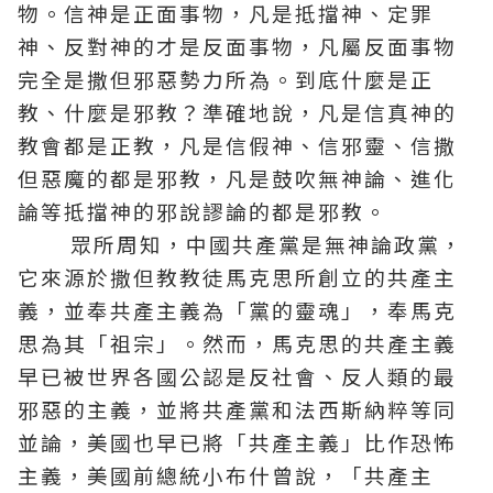
物。信神是正面事物，凡是抵擋神、定罪
神、反對神的才是反面事物，凡屬反面事物
完全是撒但邪惡勢力所為。到底什麼是正
教、什麼是邪教？準確地說，凡是信真神的
教會都是正教，凡是信假神、信邪靈、信撒
但惡魔的都是邪教，凡是鼓吹無神論、進化
論等抵擋神的邪說謬論的都是邪教。
眾所周知，中國共產黨是無神論政黨，
它來源於撒但教教徒馬克思所創立的共產主
義，並奉共產主義為「黨的靈魂」，奉馬克
思為其「祖宗」。然而，馬克思的共產主義
早已被世界各國公認是反社會、反人類的最
邪惡的主義，並將共產黨和法西斯納粹等同
並論，美國也早已將「共產主義」比作恐怖
主義，美國前總統小布什曾說，「共產主