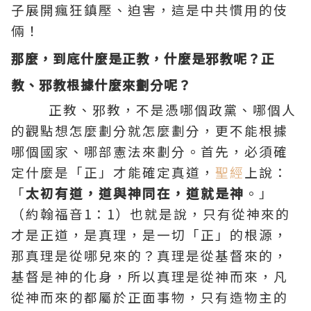
子展開瘋狂鎮壓、迫害，這是中共慣用的伎
倆！
那麼，到底什麼是正教，什麼是邪教呢？正
教、邪教根據什麼來劃分呢？
正教、邪教，不是憑哪個政黨、哪個人
的觀點想怎麼劃分就怎麼劃分，更不能根據
哪個國家、哪部憲法來劃分。首先，必須確
定什麼是「正」才能確定真道，
聖經
上說：
「
太初有道，道與神同在，道就是神
。」
（約翰
福音
1：1）也就是說，只有從神來的
才是正道，是真理，是一切「正」的根源，
那真理是從哪兒來的？真理是從基督來的，
基督是神的化身，所以真理是從神而來，凡
從神而來的都屬於正面事物，只有造物主的