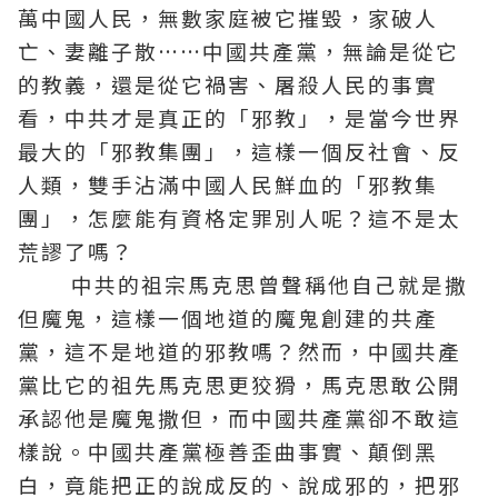
萬中國人民，無數家庭被它摧毀，家破人
亡、妻離子散……中國共產黨，無論是從它
的教義，還是從它禍害、屠殺人民的事實
看，中共才是真正的「邪教」，是當今世界
最大的「邪教集團」，這樣一個反社會、反
人類，雙手沾滿中國人民鮮血的「邪教集
團」，怎麼能有資格定罪別人呢？這不是太
荒謬了嗎？
中共的祖宗馬克思曾聲稱他自己就是撒
但魔鬼，這樣一個地道的魔鬼創建的共產
黨，這不是地道的邪教嗎？然而，中國共產
黨比它的祖先馬克思更狡猾，馬克思敢公開
承認他是魔鬼撒但，而中國共產黨卻不敢這
樣說。中國共產黨極善歪曲事實、顛倒黑
白，竟能把正的說成反的、說成邪的，把邪