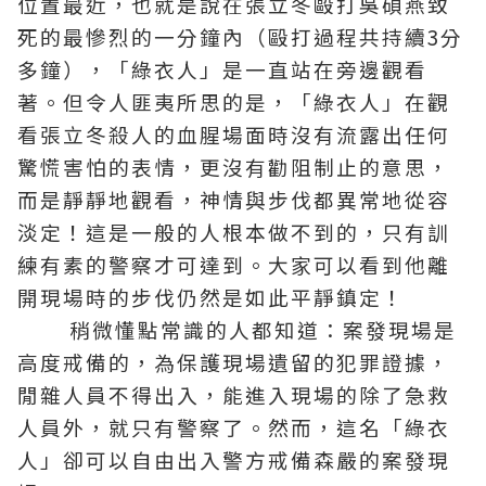
位置最近，也就是說在張立冬毆打吳碩燕致
死的最慘烈的一分鐘內（毆打過程共持續3分
多鐘），「綠衣人」是一直站在旁邊觀看
著。但令人匪夷所思的是，「綠衣人」在觀
看張立冬殺人的血腥場面時沒有流露出任何
驚慌害怕的表情，更沒有勸阻制止的意思，
而是靜靜地觀看，神情與步伐都異常地從容
淡定！這是一般的人根本做不到的，只有訓
練有素的警察才可達到。大家可以看到他離
開現場時的步伐仍然是如此平靜鎮定！
稍微懂點常識的人都知道：案發現場是
高度戒備的，為保護現場遺留的犯罪證據，
閒雜人員不得出入，能進入現場的除了急救
人員外，就只有警察了。然而，這名「綠衣
人」卻可以自由出入警方戒備森嚴的案發現