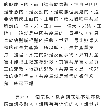
的說成正的，而且還善於偽裝，它自己明明
是邪惡的、是反動的，是屬撒但魔鬼的，還
要偽裝成正面的、正義的，竭力鼓吹中共是
所謂的「偉、光、正」——「偉大、光榮、正
確」，這就是中國共產黨的一貫手法，它最
善於搞賊喊捉賊的把戲，世界上最能迷惑人
類的就是共產黨。所以說，凡是共產黨支
持、提倡、肯定的都是反面事物，只有共產
黨才能把正教定為邪教，其實共產黨才是真
正的邪教、地道的邪教，共產黨才是一切邪
教的典型代表，共產黨就是當代的撒但魔
鬼，絲毫不錯。
另外，一個宗教、教會到底是不是邪教
應該讓多數人，讓所有有信仰的人，讓世界