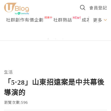
會員登記
社群創作有價企劃
社群熱話
成為U Creato
更多
生活
「5·28」山東招遠案是中共幕後
導演的
瀏覽次數:596