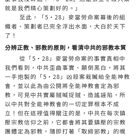
就是我們精心策劃好的。」
至此，「5·28」麥當勞命案幕後的組
織者、策劃者已完全浮出水面，大白於天下
了！
分辨正教、邪教的原則，看清中共的邪教本質
從「5·28」麥當勞命案的事實真相中
我們看到，中共歪曲事實、顛倒黑白，將其
一手炮製的「5·28」凶殺案栽贓給全能神教
會，並以此為由公開將全能神教會定為邪
教，可見中共實屬賊喊捉賊、造謠誣陷，所
以中共對全能神教會的一切定罪根本不成
立！但在這裡值得關注的是，中共在每次鎮
壓宗教信仰之前，它都會將其要鎮壓的宗教
團體定為邪教，隨即打著「取締邪教」的幌