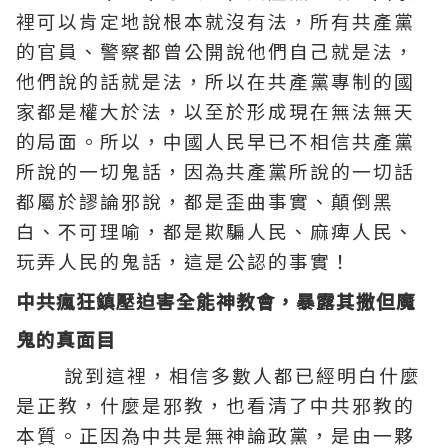
裡可以肯定地說根本就沒有法，所有共產黨
的官員、警察都曾公開說他們自己就是法，
他們說的話就是法，所以在共產黨專制的國
家都是權大於法，以至於形成現在無法無天
的局面。所以，中國人民早已不相信共產黨
所說的一切鬼話，因為共產黨所說的一切話
都屬於謬論邪說，都是歪曲事實、顛倒黑
白、不可理喻，都是欺騙人民、麻痺人民、
玩弄人民的鬼話，這是公認的事實！
中共瘋狂鎮壓迫害全能神教會，暴露其撒但魔
鬼的真面目
說到這裡，相信多數人都已經明白什麼
是正教，什麼是邪教，也看清了中共邪教的
本質。正因為中共是無神論政黨，是由一夥