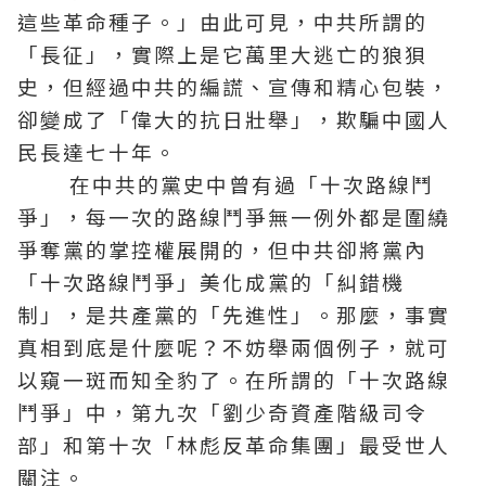
這些革命種子。」由此可見，中共所謂的
「長征」，實際上是它萬里大逃亡的狼狽
史，但經過中共的編謊、宣傳和精心包裝，
卻變成了「偉大的抗日壯舉」，欺騙中國人
民長達七十年。
在中共的黨史中曾有過「十次路線鬥
爭」，每一次的路線鬥爭無一例外都是圍繞
爭奪黨的掌控權展開的，但中共卻將黨內
「十次路線鬥爭」美化成黨的「糾錯機
制」，是共產黨的「先進性」。那麼，事實
真相到底是什麼呢？不妨舉兩個例子，就可
以窺一斑而知全豹了。在所謂的「十次路線
鬥爭」中，第九次「劉少奇資產階級司令
部」和第十次「林彪反革命集團」最受世人
關注。