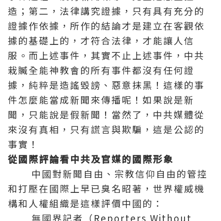
造；第二，法律講究證據，只有具有充分的
證據作依據，所作的結論才是建立在客觀依
據的基礎上的，才符合法律，才能讓人信
服。而上述事件，其實不止上述事件，中共
栽贓全能神教會的所有事件都沒有任何證
據，純粹是造謠毀謗、惡意抹黑！這樣的事
件怎麼能當成新聞來傳播呢！如果說是新
聞，只能說是假新聞！當然了，中共媒體從
來沒有真相，只有謊言與欺騙，這是公認的
事實！
從國際評論看中共及官媒的國際形象
中國對新聞自由、宗教信仰自由的管控
和打壓在國際上早已臭名昭著，世界權威機
構和人權組織是這樣評價中國的：
無國界記者（Reporters Without