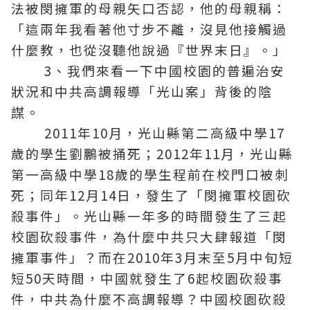
法被閔擁軍的母親矢口否認，他的母親稱：
「這兩年我看著他寸步不離，沒見他接觸過
什麼教，也從沒聽他說過『世界末日』。」
3、我們來看一下中國校園的普遍治安
狀況和中共高調報導「光山案」背後的陰
謀。
2011年10月，光山縣第二高級中學17
歲的學生劉鵬被捅死；2012年11月，光山縣
第一高級中學18歲的學生程前在校門口被刺
死；同年12月14日，發生了「閔擁軍校園砍
殺事件」。光山縣一年多的時間發生了三起
校園砍殺事件，為什麼中共只大肆報道「閔
擁軍事件」？而在2010年3月末至5月中旬短
短50天時間，中國就發生了6起校園砍殺事
件，中共為什麼不高調報導？中國校園砍殺