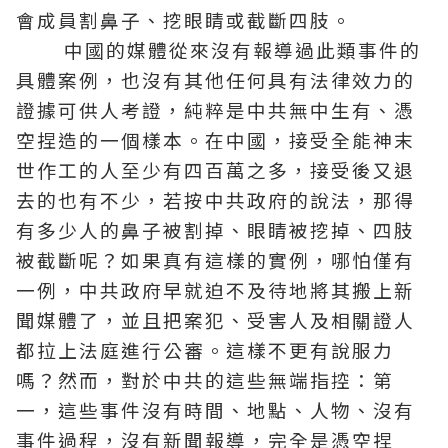
會成員割鼻子、挖眼睛或截斷四肢。
中國的媒體從來沒有報導過此類事件的
具體案例，也沒有其他任何具有法律效力的
證據可供人考證，純粹是中共無中生有、憑
空捏造的一個樣本。在中國，接受全能神末
世作工的人至少有四百萬之多，接受後又退
去的也有不少，若按中共政府的說法，那得
有多少人的鼻子被割掉、眼睛被挖掉、四肢
被截斷呢？如果真有這樣的實例，哪怕僅有
一例，中共政府早就迫不及待地將其搬上新
聞媒體了，並且把案犯、受害人及相關證人
都拉上法庭進行公審。這樣不更有說服力
嗎？然而，對於中共的這些無端指控：第
一，這些事件沒有時間、地點、人物、沒有
事件過程，沒有新聞報導，完全是憑空捏