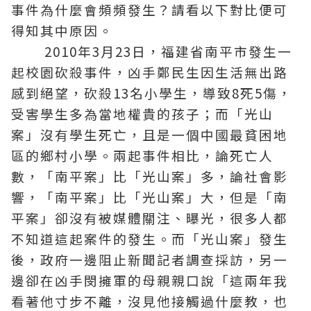
事件為什麼會頻頻發生？請看以下對比便可
得知其中原因。
2010年3月23日，福建省南平市發生一
起校園砍殺事件，凶手鄭民生因生活無出路
感到絕望，砍殺13名小學生，導致8死5傷，
受害學生多為當地權貴的孩子；而「光山
案」沒有學生死亡，且是一個中國最貧困地
區的鄉村小學。兩起事件相比，論死亡人
數，「南平案」比「光山案」多，論社會影
響，「南平案」比「光山案」大，但是「南
平案」卻沒有被媒體關注、曝光，很多人都
不知道這起案件的發生。而「光山案」發生
後，政府一邊阻止新聞記者調查採訪，另一
邊卻在凶手閔擁軍的母親親口說「這兩年我
看著他寸步不離，沒見他接觸過什麼教，也