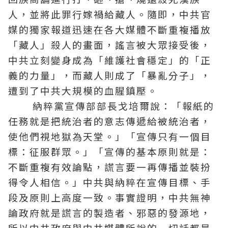
人，並將此罪行嫁禍給藏人。隨即，中共官
媒的獨家報道迅速在各大媒體不斷重複播放
「藏人」殺人的畫面，謠言被大眾接受後，
中共立刻變身成為「維護社會穩定」的「正
義的力量」，而藏人則成了「暴亂分子」，
遭到了中共大規模的血腥鎮壓。
納粹黨宣傳部部長戈培爾說：「報紙的
任務就是把統治者的意志傳遞給被統治者，
使他們視地獄為天堂。」「宣傳只有一個目
標：征服群眾。」「宣傳的基本原則就是：
不斷重複有效論點，謊言要一再傳播並裝扮
得令人相信。」中共與納粹在宣傳目標、手
段及原則上高度一致。事實證明，中共無神
論政府就是謊言的製造者、邪惡的發源地，
所以中共政府與中共媒體所說的一切話都是