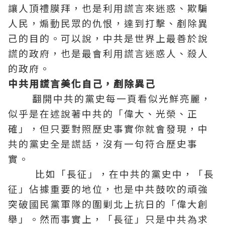
讓人頂禮膜拜，也是利用謊言來迷惑、欺騙
人民，煽動民眾的仇恨，達到打擊、剷除異
己的目的。可以說，中共是世界上最善於說
謊的政府，也是最會利用謊言迷惑人、殺人
的政府。
中共用謊言美化自己，剷除異己
翻開中共的黨史每一頁看似光鮮亮麗，
似乎是在述說著中共的「偉大、光榮、正
確」，但只要對照歷史事實你就會發現，中
共的黨史全是謊話，沒有一句符合歷史事
實。
比如「長征」，在中共的黨史中，「長
征」佔據重要的地位，也是中共鼓吹的頑強
突破國民黨軍隊的圍剿北上抗日的「偉大創
舉」。然而事實上，「長征」只是中共為求