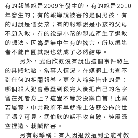
有的報導說是2009年發生的，有的說是2010
年發生的；有的報導說被害的是個男孩，有
的則說是個女孩；有的報導說是小孩的父母
不願入教，有的說是小孩的親戚產生了退教
的想法。因為是無中生有的謠言，所以編謊
者不能自圓其說也就成了必然結果。
另外，武伯欣既沒有說出這個事件發生
的具體地點、當事人情況，在媒體上也查不
到任何的相關報導。更令人啼笑皆非的是：
哪個殺人犯會愚蠢到殺完人後把自己的名字
留在死者身上？這豈不等於投案自首！此案
若屬實，中共政府不早就搬上法庭公佈於世
了嗎？可見，武伯欣的話不攻自破，純屬憑
空捏造、栽贓陷害。
另有報導稱：有人因退教遭到全能神教