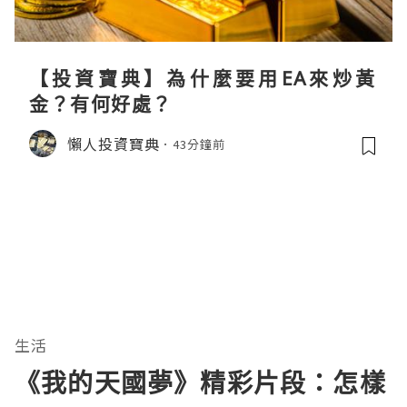
【投資寶典】為什麼要用EA來炒黃
金？有何好處？
懶人投資寶典
43分鐘前
生活
《我的天國夢》精彩片段：怎樣