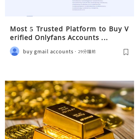
Most 5 Trusted Platform to Buy V
erified Onlyfans Accounts ...
buy gmail accounts
29分鐘前