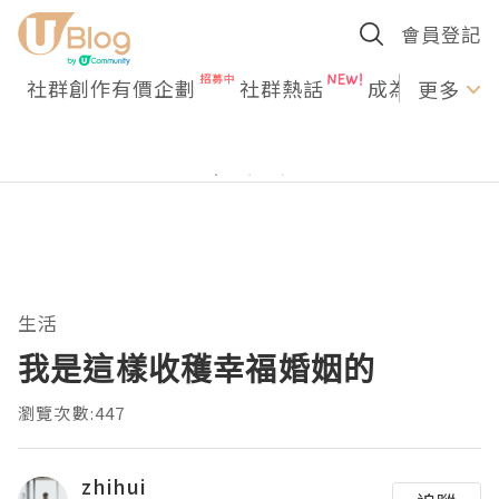
會員登記
社群創作有價企劃
社群熱話
成為U Creato
更多
生活
我是這樣收穫幸福婚姻的
瀏覽次數:447
zhihui