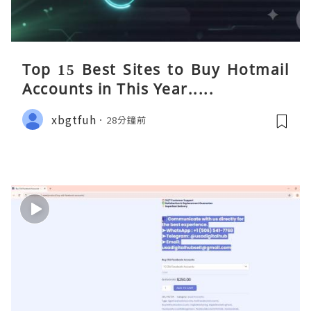
Top 15 Best Sites to Buy Hotmail
Accounts in This Year.....
xbgtfuh
28分鐘前