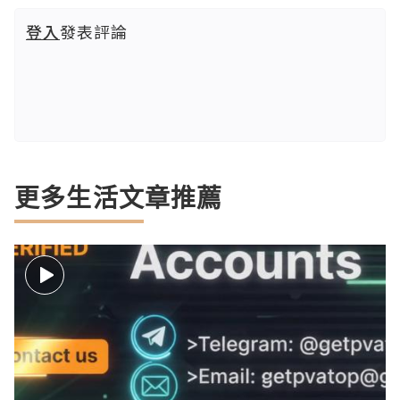
登入
發表評論
更多生活文章推薦