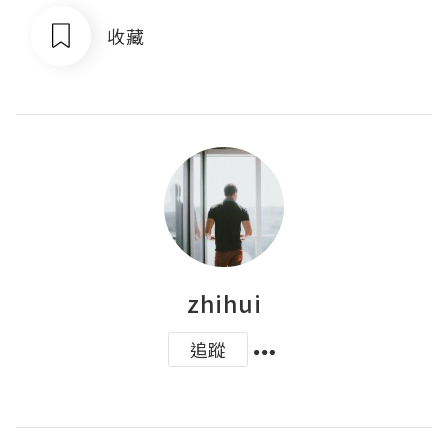
收藏
zhihui
追蹤