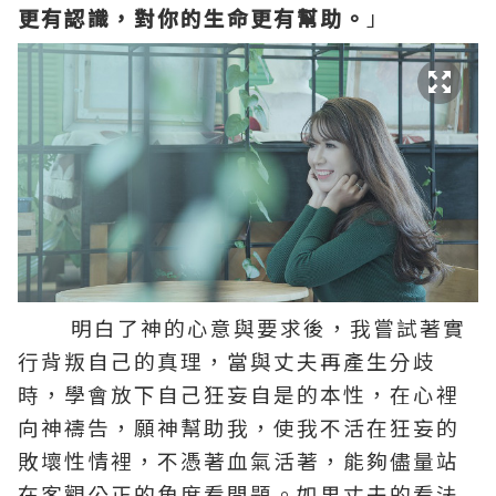
更有認識，對你的生命更有幫助。
」
明白了神的心意與要求後，我嘗試著實
行背叛自己的真理，當與丈夫再產生分歧
時，學會放下自己狂妄自是的本性，在心裡
向神禱告，願神幫助我，使我不活在狂妄的
敗壞性情裡，不憑著血氣活著，能夠儘量站
在客觀公正的角度看問題。如果丈夫的看法