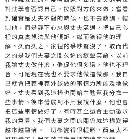
對就學會否認自己，按照對方的來做；當看
到確實是丈夫不對的時候，也不去教訓、轄
制他，而是靜下心來與丈夫溝通，把自己心
裡的真實想法與他傾訴，繼而獲得他的理
解。久而久之，家裡的爭吵聲沒了，取而代
之的是我們夫妻之間久違的歡聲笑語。以前
我讓丈夫做什麼，催促他很多遍，他也不理
會。可是現在我也不要求他做這做那，我自
己就會把家裡家外該做的事情力所能及地做
好。丈夫看到我這樣也開始主動幫我分擔一
些事情。後來發展到不用我說什麼，他也會
把這些事情做好了，有時甚至還會主動徵求
我的意見。我們夫妻之間的關係就這樣變得
越來越融洽。一切都變得很輕鬆，簡直太不
可思議了！我不禁感嘆真理的確能改變一