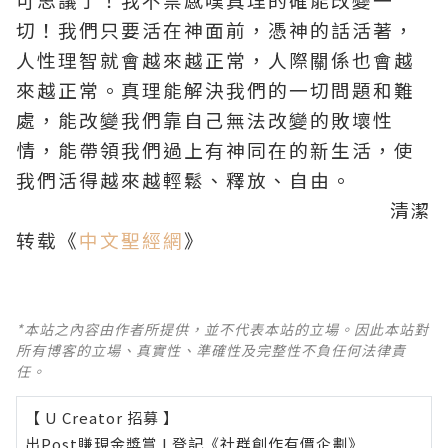
切！我們只要活在神面前，憑神的話活著，
人性理智就會越來越正常，人際關係也會越
來越正常。真理能解決我們的一切問題和難
處，能改變我們靠自己無法改變的敗壞性
情，能帶領我們過上有神同在的新生活，使
我們活得越來越輕鬆、釋放、自由。
清潔
转载《
中文聖經網
》
*本站之內容由作者所提供，並不代表本站的立場。因此本站對
所有博客的立場、真實性、準確性及完整性不負任何法律責
任。
【 U Creator 招募 】
出Post賺現金獎賞 l
登記《社群創作有價企劃》