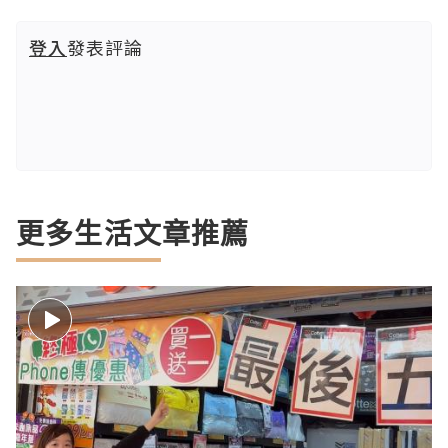
登入
發表評論
更多生活文章推薦