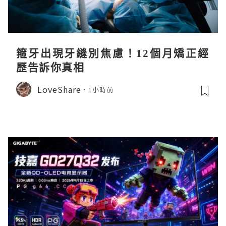
箍牙出現牙縫別焦慮！12個月矯正經
歷告訴你真相
LoveShare
1小時前