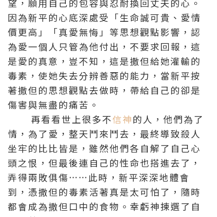
望，願用自己的包容與忍耐換回丈夫的心。
因為新平的心底深處受「生命誠可貴、愛情
價更高」「真愛無悔」等思想觀點影響，認
為愛一個人只管為他付出，不要求回報，這
是愛的真意，豈不知，這是撒但給她灌輸的
毒素，使她失去分辨善惡的能力，當新平按
著撒但的思想觀點去做時，帶給自己的卻是
傷害與無盡的痛苦。
再看看世上很多不
信神
的人，他們為了
情，為了愛，整天鬥來鬥去，最終導致殺人
坐牢的比比皆是，雖然他們各自解了自己心
頭之恨，但最後連自己的性命也搭進去了，
弄得兩敗俱傷……此時，新平深深地體會
到，憑撒但的毒素活著真是太可怕了，隨時
都會成為撒但口中的食物。幸虧神揀選了自