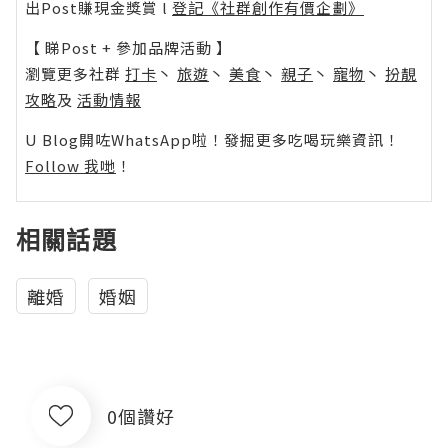
出Post賺現金獎賞 l
登記《社群創作有價企劃》
【 睇Post + 參加品牌活動 】
瀏覽更多社群
打卡
丶
旅遊
丶
美食
丶
親子
丶
寵物
丶
扮靚
攻略
及
活動情報
U Blog開咗WhatsApp啦！發掘更多吃喝玩樂資訊！
Follow 我哋
！
相關話題
離婚
婚姻
0個讚好