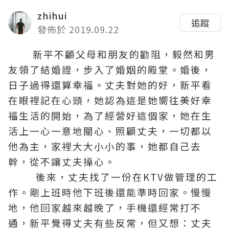
zhihui
追蹤
發佈於 2019.09.22
新平不顧父母和朋友的勸阻，毅然和男
友領了結婚證，步入了婚姻的殿堂。婚後，
日子過得還算幸福。丈夫對她的好，新平看
在眼裡記在心頭，她認為這是她嚮往美好幸
福生活的開始，為了經營好這個家，她在生
活上一心一意地關心、照顧丈夫，一切都以
他為主，家裡大大小小的事，她都自己去
幹，從不讓丈夫操心。
後來，丈夫找了一份在KTV做管理的工
作。剛上班時他下班後還能準時回家。慢慢
地，他回家越來越晚了，手機還經常打不
通，新平覺得丈夫有些反常，但又想：丈夫