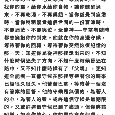
找你的靈，給你水給你食物，讓你甦醒過
來，不再乾渴，不再飢餓。當你感覺到疲憊
時，當你稍稍感覺這個世間的一份蒼涼時，
不要迷茫、不要哭泣，
全能神
——守望者隨時
都會擁抱你的到來。他就在你的身邊守候，
等待著你的回轉，等待著你突然恢復記憶的
那一天：知道你是從神那裡走出來的，不知
什麼時候迷失了方向，不知什麼時候昏迷在
路中，又不知什麼時候有了『父親』，更知
道全能者一直都守候在那裡等待著你的歸來
已經很久很久。他苦苦巴望，等待著一個沒
有答案的回答。他的守候是無價的，為著人
的心，為著人的靈。或許這個守候是無期限
的，又或許這個守候已到了盡頭，但你應該
知道，如今你的心、你的靈究竟在何處。
」