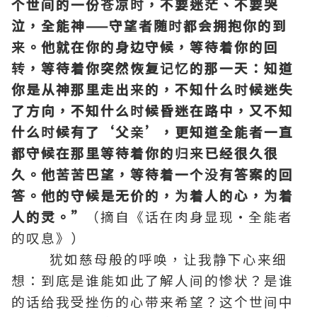
个世间的一份苍凉时，不要迷茫、不要哭
泣，全能神——守望者随时都会拥抱你的到
来。他就在你的身边守候，等待着你的回
转，等待着你突然恢复记忆的那一天：知道
你是从神那里走出来的，不知什么时候迷失
了方向，不知什么时候昏迷在路中，又不知
什么时候有了‘父亲’，更知道全能者一直
都守候在那里等待着你的归来已经很久很
久。他苦苦巴望，等待着一个没有答案的回
答。他的守候是无价的，为着人的心，为着
人的灵。”
（摘自《话在肉身显现·全能者
的叹息》）
犹如慈母般的呼唤，让我静下心来细
想：到底是谁能如此了解人间的惨状？是谁
的话给我受挫伤的心带来希望？这个世间中