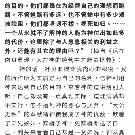
的目的。他们都是在为经营自己的理想而跑
路，不管道路有多远，也不管途中有多少艰
难险阻，他们都坚韧不拔、视死如归。……
一个从来就不了解神的人能为神付出如此多
的代价，这里除了与人息息相关的利益之
外，还能有其它的理由吗？”
（摘自《话在
肉身显现·人在神的经营中才能蒙拯救》）
神的话一针见血揭穿我内心的秘密，我
的所作所为实质是为自己的名利，信神利用
神来达到自己的目的，拿着神的道讲给别人
听，自己却没有一点真理实际，道理满满却
不实行，怎不遭到神的恶心与厌弃，“大公
无私”的奉献精神使我成了神的仇敌，欺骗
了弟兄姊妹、欺骗了神，更欺骗断送了自
己，到头来看看自己却是一贫如洗，神从粪