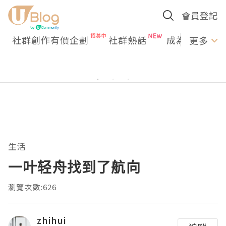
會員登記
社群創作有價企劃
社群熱話
成為U Creato
更多
生活
一叶轻舟找到了航向
瀏覽次數:626
zhihui