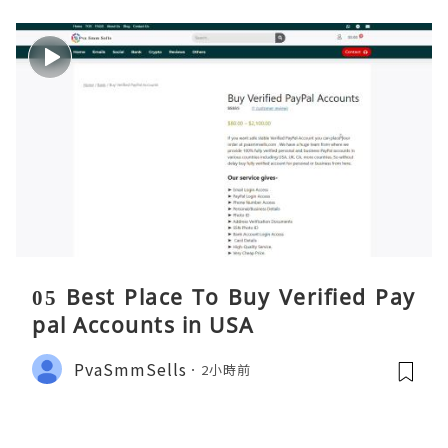
05 Best Place To Buy Verified Pay
pal Accounts in USA
PvaSmmSells
2小時前