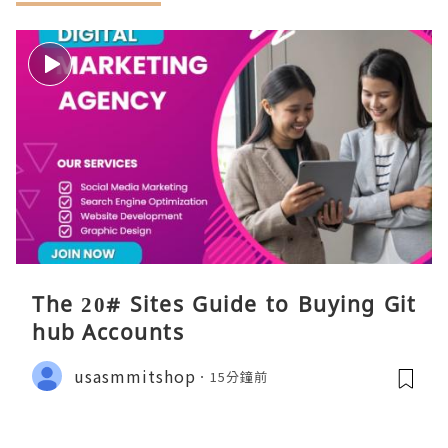
The 20# Sites Guide to Buying Git
hub Accounts
usasmmitshop
15分鐘前