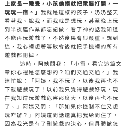
上家長一睡覺，小孩偷摸就把電腦打開，一
玩玩一宿。」
我就是這樣的孩子，奶奶整天
看著我、說我，而我就是想玩，甚至晚上玩
到半夜連作業都忘記做。看了神的話我知道
不能再玩遊戲了，不然後果會很嚴重。想到
這，我心裡想著等散會後就把手機裡的所有
遊戲都刪掉。
這時，阿姨問我：「小雪，看完這篇文
章你心裡是怎麼想的？咱們交通交通。」我
連忙說：「阿姨，我不玩了，以後我再也不
下載遊戲玩了！以前我只覺得遊戲好玩，現
在我知道玩遊戲危害那麼大，以後再也不玩
了。」阿姨又問：「那如果你控制不住又想
玩咋辦？」阿姨這問話還真把我給問住了，
因為我光是有了刪遊戲的決心，但具體該怎