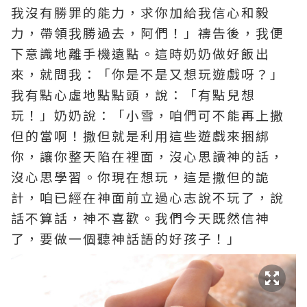
我沒有勝罪的能力，求你加給我信心和毅
力，帶領我勝過去，阿們！」禱告後，我便
下意識地離手機遠點。這時奶奶做好飯出
來，就問我：「你是不是又想玩遊戲呀？」
我有點心虛地點點頭，說：「有點兒想
玩！」奶奶說：「小雪，咱們可不能再上撒
但的當啊！撒但就是利用這些遊戲來捆綁
你，讓你整天陷在裡面，沒心思讀神的話，
沒心思學習。你現在想玩，這是撒但的詭
計，咱已經在神面前立過心志說不玩了，說
話不算話，神不喜歡。我們今天既然信神
了，要做一個聽神話語的好孩子！」