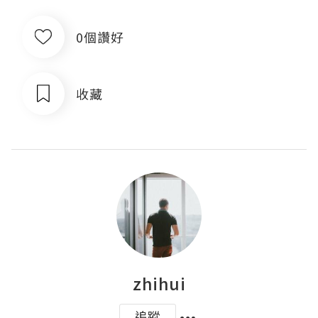
0個讚好
收藏
zhihui
追蹤