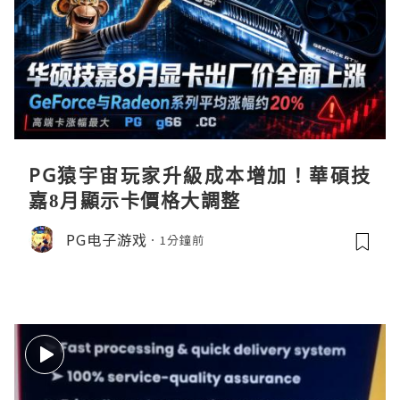
PG猿宇宙玩家升級成本增加！華碩技
嘉8月顯示卡價格大調整
PG电子游戏
1分鐘前