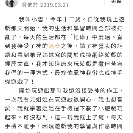
追蹤
發佈於 2019.03.27
我叫小雪，今年十二歲。自從我玩上遊
戲那天開始，我的生活和學習時間全部被打
亂了，每天的生活都在「忙碌」中度過。直
到我接受了神的
福音
之後，讀了神發表的話
語和看到弟兄姊妹寫的關於戒掉網絡遊戲的
經歷文章，我才知道原來玩遊戲是撒但苦害
我們的一種方式，最終依靠神我徹底戒掉手
機遊戲了！
開始玩遊戲那時我還沒接受神的作工，
一次我看見姐姐在玩遊戲很開心，我也想嘗
試，我就學著姐姐在手機裡下載了小遊戲玩
起來。可沒想到，這一玩我就上了癮，每天
手機不離手，因玩遊戲我的學習與作息時間