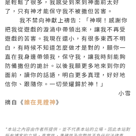
是輕鬆了很多，我感受到來到神面前太好
了，只有神才能保守我不被撒但苦害。
我不禁向神獻上禱告：「神啊！感謝你
把我從遊戲的漩渦中帶領出來，讓我不再受
遊戲的苦害。我現在還小，有很多東西不明
白，有時候不知道怎麼做才是對的，願你一
直在我身邊帶領我，保守我，讓我時刻能夠
防備撒但的詭計。以後我願更多地來到你的
面前，讀你的話語，明白更多真理，好好地
信你、跟隨你。一切榮耀歸於神！」
小雪
摘自《
誰在見證神
》
*本站之內容由作者所提供，並不代表本站的立場。因此本站對
所有博客的立場、真實性、準確性及完整性不負任何法律責