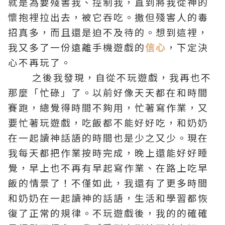
就是為要殘害我、控制我，直到將我從神的
懷抱裡拉出去，被它吞吃。撒但殘害人的毒
招真多，而且還是迫不及待的。想到這裡，
我又多了一份遠離手機遊戲的
信心
，下定決
心不再玩了。
之後我發現，自從不玩遊戲，我再也不
那麼「忙碌」了。以前好像天天都在和時間
賽跑，總覺得時間不夠用，忙著寫作業，又
要忙著玩遊戲，吃飯都不能好好吃，和奶奶
在一起讀神話語的時間也是少之又少。現在
我每天都把作業按時完成，晚上還能好好睡
覺，早上也不再有早起寫作業、在路上吃早
飯的情景了！不僅如此，我還有了更多時間
和奶奶在一起讀神的話語，生活和學習都恢
復了正常的規律。不玩遊戲後，我的的確確