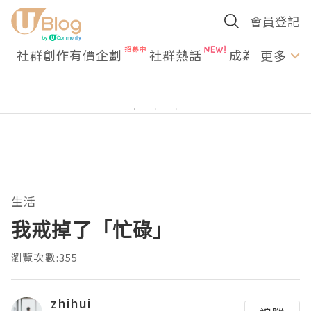
會員登記
社群創作有價企劃
社群熱話
成為U Creato
更多
生活
我戒掉了「忙碌」
瀏覽次數:355
zhihui