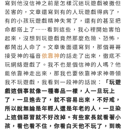
寫到他沒信神之前是怎樣沉迷玩遊戲被撒但
苦害的，文章還寫到有的人玩遊戲得病了，
有的小孩玩遊戲精神失常了，還有的甚至把
命都搭上了……看到這些，我心裡開始害怕
起來，沒想到玩遊戲竟然那麼危險、恐怖，
都鬧出人命了。文章後面還寫到，那個哥哥
接受神的福音
依靠神
的話走了出來，徹底不
玩網絡遊戲了。我不也是個信神的人嗎？他
能依靠神走出來，那我也要依靠神求神帶領
我不玩遊戲，我看到一段神的話說：
「玩遊
戲這個事就像一種毒品一樣，人一旦玩上
了，一旦進去了，就不容易出來，不好戒，
所以說無論是年輕人還是年老的人，一旦染
上這個惡習就不好改掉。有些家長就看著小
孩，看也看不住，你看白天他不玩了，到晚