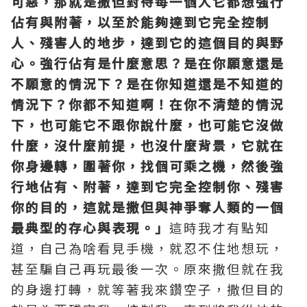
可惡，那就是撒但對待每一個人它都想強行
佔有與附著，以至於能夠達到它完全控制
人、殘害人的地步，達到它的這個目的與野
心。強行佔有是什麼意思？是在你願意還是
不願意的情況下？是在你知道還是不知道的
情況下？你都不知道啊！在你不清楚的情況
下，也可能它不跟你說什麼，也可能它沒做
什麼，沒什麼前提，也沒什麼背景，它就在
你身邊轉，圍著你，找個可乘之機，然後強
行地佔有、附著，達到它完全控制你、殘害
你的目的，這就是撒但與神爭奪人類的一個
最典型的存心與表現。」
這時我才有點知
道，自己為啥看見手機，就忍不住地想玩，
甚至騙自己再玩最後一次。原來撒但就在我
的身邊打轉，就等著我來鑽空子，撒但目的