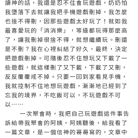
讀神的話，我還是忍不住會玩遊戲，奶奶怕
我墮落下去就讓我把手機遊戲刪掉，我怎麼
也捨不得刪，因那些遊戲太好玩了！就如我
最喜愛玩的「消消樂」，等級都玩得那麼高
了，讓我刪掉很捨不得，就想繼續玩。刪還
是不刪？我在心裡糾結了好久，最終，決定
把遊戲刪掉。可隨後忍不住想玩又下載了一
些遊戲，就這樣刪了又下載，下載了又刪，
反反覆覆戒不掉。只要一回到家看見手機，
我就控制不住地想玩遊戲，漸漸地已經到了
忘我的境界，不吃飯可以，不玩遊戲不可
以……
一次
聚會
時，我把自己玩遊戲這件事告
訴給帶我聚會的阿姨，阿姨聽後，給我看了
一篇文章，是一個信神的哥哥寫的，文章中