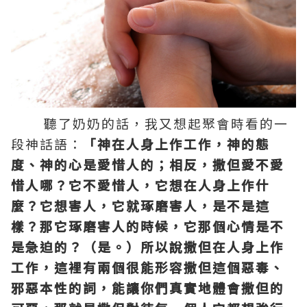
聽了奶奶的話，我又想起聚會時看的一
段神話語：
「神在人身上作工作，神的態
度、神的心是愛惜人的；相反，撒但愛不愛
惜人哪？它不愛惜人，它想在人身上作什
麼？它想害人，它就琢磨害人，是不是這
樣？那它琢磨害人的時候，它那個心情是不
是急迫的？（是。）所以說撒但在人身上作
工作，這裡有兩個很能形容撒但這個惡毒、
邪惡本性的詞，能讓你們真實地體會撒但的