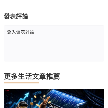
發表評論
登入
發表評論
更多生活文章推薦