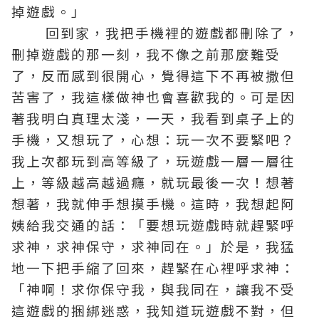
掉遊戲。」
回到家，我把手機裡的遊戲都刪除了，
刪掉遊戲的那一刻，我不像之前那麼難受
了，反而感到很開心，覺得這下不再被撒但
苦害了，我這樣做神也會喜歡我的。可是因
著我明白
真理
太淺，一天，我看到桌子上的
手機，又想玩了，心想：玩一次不要緊吧？
我上次都玩到高等級了，玩遊戲一層一層往
上，等級越高越過癮，就玩最後一次！想著
想著，我就伸手想摸手機。這時，我想起阿
姨給我交通的話：「要想玩遊戲時就趕緊呼
求神，求神保守，求神同在。」於是，我猛
地一下把手縮了回來，趕緊在心裡呼求神：
「神啊！求你保守我，與我同在，讓我不受
這遊戲的捆綁迷惑，我知道玩遊戲不對，但