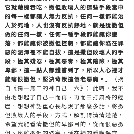
它就藉機吞吃。
撒但敗壞人的這些手段當中
的每一樣都讓人無力反抗，任何一樣都能治
人於死地，人也沒有反抗餘地。就是說撒但
做的任何一樣、任何一種手段都能讓你墮
落，都能讓你被撒但控制，都能讓你陷在罪
惡的泥潭裡不能自拔，這是撒但敗壞人的手
段，極其殘忍，極其惡毒，極其陰險，極其
卑鄙，這一點人都體嘗到了，所以人心裡才
能痛恨撒但，堅決背叛這個老惡魔。
」（摘
自《獨一無二的神自己 六》）此時，我不
由地想起了自己一而再、再而三打麻將的經
歷，想想神語重心長地說了那麼多話，將撒
但敗壞人的手段、方式，解剖得清清楚楚，
希望我能看清撒但的卑鄙目的，從而恨惡撒
但、遠離撒但的殘害，活在神的看顧保守