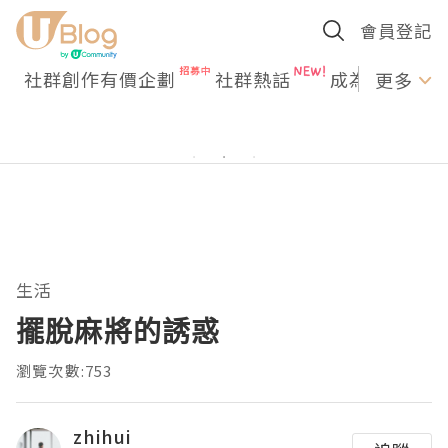
會員登記
社群創作有價企劃
社群熱話
成為U Creato
更多
生活
擺脫麻將的誘惑
瀏覽次數:753
zhihui