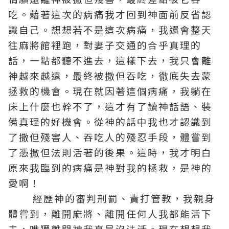
吃。藉著這次的病痛我才回到神面前反省認
識自己。想想若不是這次病痛，我還會整天
往麻將館裡跑，對妻子交通的合乎真理的
話，一點都聽不進去，這樣下去，我只會離
神越來越遠，最終被撒但吞吃，徹底失去蒙
拯救的機會。現在就因著這個病痛，我躺在
床上什麼也幹不了，這才有了讀神話語、裝
備真理的好機會。從神的話中我也才認識到
了撒但殘害人、吞吃人的殘忍手段，體嘗到
了憑撒但法則活著的後果。這時，我才明白
原來我臨到的病痛是神對我的拯救，是神的
愛啊！
經歷神的審判刑罰、責打管教，我親身
體嘗到，離開麻將、離開任何人我都能活下
去，唯獨離開神我真是沒法活。現在想想我