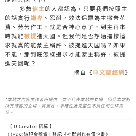
多數
信主
的人都認為，只要我們按照主
的話實行
謙卑
、忍耐，效法保羅為主撇棄花
費、勞苦作工，就是合神心意了，到主再來
時就能
被提
進天國。但我們是否想過這樣追
求就真的能蒙主稱許、被提進天國嗎？如果
不能，那到底怎樣追求才能蒙主稱許、被提
進天國呢？
摘自《
中文聖經網
》
*本站之內容由作者所提供，並不代表本站的立場。因此本站對
所有博客的立場、真實性、準確性及完整性不負任何法律責
任。
【 U Creator 招募 】
出Post賺現金獎賞 l
登記《社群創作有價企劃》