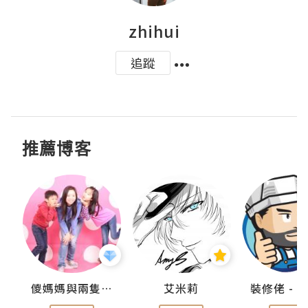
zhihui
追蹤
推薦博客
點滴
儍媽媽與兩隻小魔怪之家
艾米莉