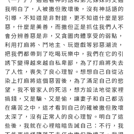
我明白了，人被撒但敗壞後，沒有神話語的
引導，不知道是非對錯，更不知道什麼是邪
惡，什麼是美善，而撒但正是抓住我們人不
會分辨善惡是非，又貪圖肉體享受的弱點，
利用打麻將、鬥地主、玩遊戲等邪惡潮流，
把我們都帶到了吃喝玩樂中，我們在它的引
誘下變得越來越自私卑鄙，為了打麻將失去
了人性，喪失了良心理智。想想自己自從沾
染上打麻將這個惡習後，為了滿足自己的慾
望，我不管家人的死活，想方設法地從家裡
搞錢，又是騙、又是偷，讓妻子和自己都活
在痛苦之中，這才看到自己的確被撒但敗壞
太深了，沒有正常人的良心理智。明白了這
些後，我就在心裡暗暗告誡自己：不行，我